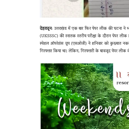
देहरादून
: उत्तराखंड में एक बार फिर पेपर लीक की घटना ने भ
(UKSSSC) की स्नातक स्तरीय परीक्षा के दौरान पेपर लीक 
स्पेशल ऑपरेशंस ग्रुप (एसओजी) ने शनिवार को कुख्यात न
गिरफ्तार किया था। लेकिन, गिरफ्तारी के बावजूद पेपर लीक 