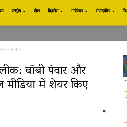
खंड
राष्ट्रीय
खेल
बिज़नेस
मनोरंजन
संपादकीय
वि
ोजगार संघ ने सोशल...
पर लीक: बॉबी पंवार और
ल मीडिया में शेयर किए
0