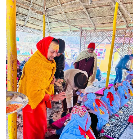
News
LIVE