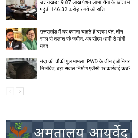
उत्तराखंड : 9.87 लाख पेंशन लाभार्थियों के खातों में
पहुंची 146.32 करोड़ रुपये की राशि
उत्तराखंड में घर बसाना चाहते हैं ऋषभ पंत, तीन
साल से तलाश रहे जमीन, अब सीएम धामी से मांगी
मदद
नंदा की चौकी पुल मामला: PWD के तीन इंजीनियर
निलंबित, बड़ा सवाल निर्माण एजेंसी पर कार्रवाई कब?