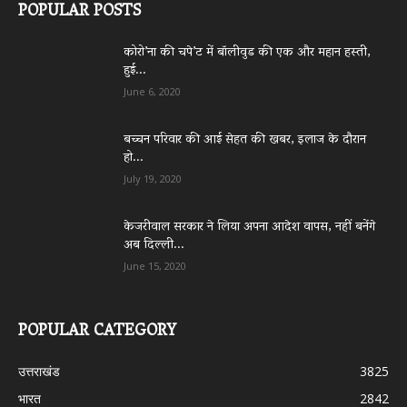
POPULAR POSTS
कोरो’ना की चपे’ट में बॉलीवुड की एक और महान हस्ती,
हुई...
June 6, 2020
बच्चन परिवार की आई सेहत की खबर, इलाज के दौरान
हो...
July 19, 2020
केजरीवाल सरकार ने लिया अपना आदेश वापस, नहीं बनेंगे
अब दिल्ली...
June 15, 2020
POPULAR CATEGORY
उत्तराखंड
3825
भारत
2842