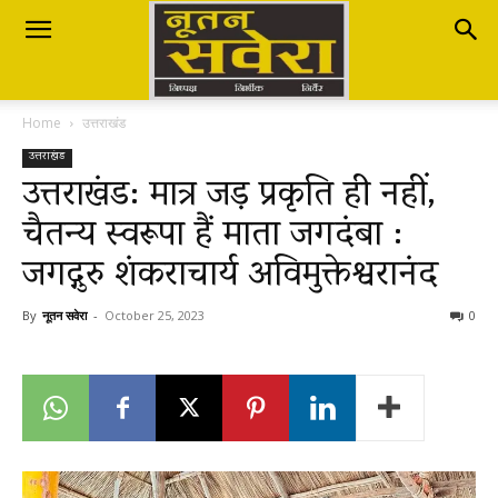
Nutan
Home
उत्तराखंड
Savera
उत्तराखंड
उत्तराखंड: मात्र जड़ प्रकृति ही नहीं,
चैतन्य स्वरूपा हैं माता जगदंबा :
नूतन
जगद्गुरु शंकराचार्य अविमुक्तेश्वरानंद
सवेरा
By
नूतन सवेरा
-
October 25, 2023
0
|
Breaking