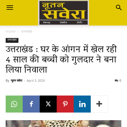
Nutan
Home
उत्तराखंड
Savera
उत्तराखंड
उत्तराखंड : घर के आंगन में खेल रही
4 साल की बच्ची को गुलदार ने बना
नूतन
लिया निवाला
सवेरा
By
नूतन सवेरा
-
April 3, 2026
0
|
Breaking