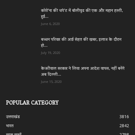
कोरो’ना की चपे’ट में बॉलीवुड की एक और महान हस्ती,
हुई...
June 6, 2020
बच्चन परिवार की आई सेहत की खबर, इलाज के दौरान
हो...
July 19, 2020
केजरीवाल सरकार ने लिया अपना आदेश वापस, नहीं बनेंगे
अब दिल्ली...
June 15, 2020
POPULAR CATEGORY
उत्तराखंड
3816
भारत
2842
ख़ास ख़बरें
2798