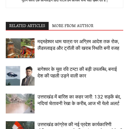
नूतन सवेरा एक ऑनलाइन हिंदी पोर्टल हम आपको सभी सही ख़बरे देते है |
RELATED ARTICLES
MORE FROM AUTHOR
मद्महेश्वर धाम यात्रा पर अग्रिम आदेश तक रोक,
लैंडस्लाइड और ट्रॉली की खराब स्थिति बनी वजह
बागेश्वर के युवा रवि टम्टा की बड़ी उपलब्धि, बनाई
देश की पहली उड़ने वाली कार
उत्तराखंड में बारिश का कहर जारी: 132 सड़कें बंद,
नदियां चेतावनी रेखा के करीब, आज भी येलो अलर्ट
उत्तराखंड कांग्रेस की नई प्रदेश कार्यकारिणी