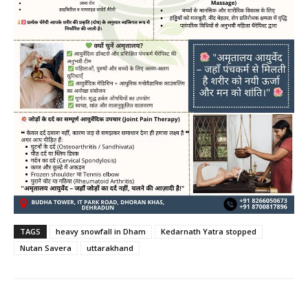
TAGS
heavy snowfall in Dham
Kedarnath Yatra stopped
Nutan Savera
uttarakhand