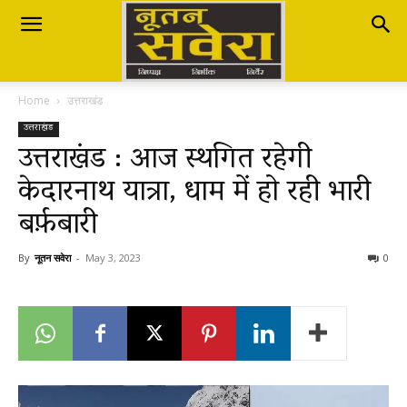
Nutan
Home
उत्तराखंड
Savera
उत्तराखंड
उत्तराखंड : आज स्थगित रहेगी
केदारनाथ यात्रा, धाम में हो रही भारी
नूतन
बर्फ़बारी
सवेरा
By
नूतन सवेरा
-
May 3, 2023
0
|
Breaking