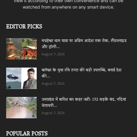
view it according to their own convenience and can be
watched from anywhere on any smart device.
EDITOR PICKS
मद्महेश्वर धाम यात्रा पर अग्रिम आदेश तक रोक, लैंडस्लाइड
और ट्रॉली...
August 7, 2026
बागेश्वर के युवा रवि टम्टा की बड़ी उपलब्धि, बनाई देश
की...
August 7, 2026
उत्तराखंड में बारिश का कहर जारी: 132 सड़कें बंद, नदियां
चेतावनी...
August 7, 2026
POPULAR POSTS