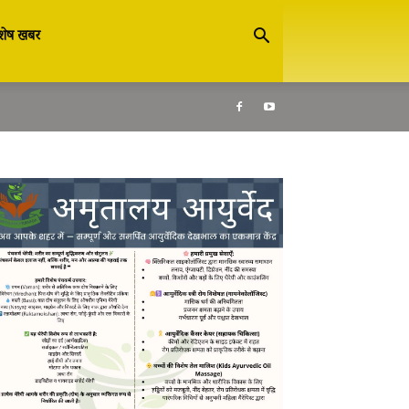
शेष खबर