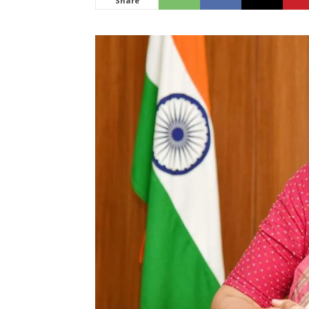
Share
News
LIVE