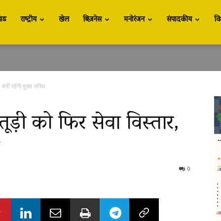
खंड
राष्ट्रीय
खेल
बिज़नेस
मनोरंजन
संपादकीय
वि
 बनी रहेंगी मुख्य सचिव
तूड़ी को फिर सेवा विस्तार,
0