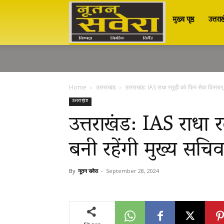
मुख्य पृष्ठ
उत्तरा
Nutan
Savera
Home
उत्तराखंड
उत्तराखंड: IAS राधा रतूड़ी को फिर सेवा विस्तार,
नूतन
उत्तराखंड
उत्तराखंड: IAS राधा र
बनी रहेंगी मुख्य सचिव
सवेरा
By
नूतन सवेरा
-
September 28, 2024
|
Breaking