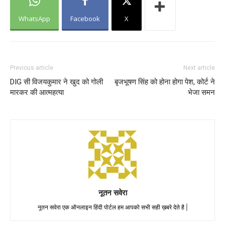
WhatsApp
Facebook
X
Previous article
Next article
DIG सी विजयकुमार ने खुद को गोली
बृजभूषण सिंह को होना होगा पेश, कोर्ट ने
मारकर की आत्महत्या
भेजा समन
नूतन सवेरा
नूतन सवेरा एक ऑनलाइन हिंदी पोर्टल हम आपको सभी सही ख़बरे देते है |