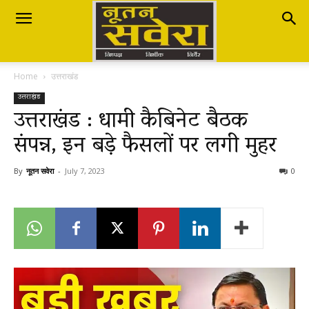
Nutan
Home
उत्तराखंड
Savera
उत्तराखंड
उत्तराखंड : धामी कैबिनेट बैठक
संपन्न, इन बड़े फैसलों पर लगी मुहर
नूतन
By
नूतन सवेरा
-
July 7, 2023
0
सवेरा
|
Breaking