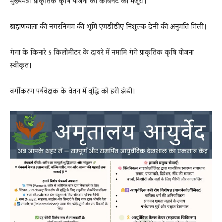
मुख्यमंत्री प्राकृतिक कृषि योजना को कैबिनेट की मंजूरी।
ब्राह्मणवाला की नगरनिगम की भूमि एमडीडीए निशुल्क देनी की अनुमति मिली।
गंगा के किनारे 5 किलोमीटर के दायरे में नमामि गंगे प्राकृतिक कृषि योजना
स्वीकृत।
वर्गीकरण पर्यवेक्षक के वेतन में वृद्धि को हरी झंडी।