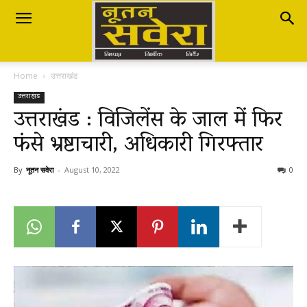
Nutan
Home
उत्तराखंड
Savera
उत्तराखंड
उत्तराखंड : विजिलेंस के जाल में फिर
फंसे भ्रष्टाचारी, अधिकारी गिरफ्तार
नूतन
By
नूतन सवेरा
-
August 10, 2022
0
सवेरा
|
Breaking