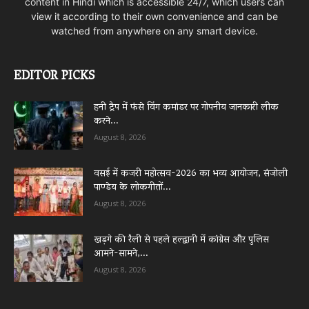
content in Hindi which is accessible 24/7, which users can
view it according to their own convenience and can be
watched from anywhere on any smart device.
EDITOR PICKS
हनी ट्रैप में फंसे विंग कमांडर पर गोपनीय जानकारी लीक
करने...
August 8, 2026
वसई में कजरी महोत्सव-2026 का भव्य आयोजन, संजोली
पाण्डेय के लोकगीतों...
August 8, 2026
खड़गे की रैली से पहले हल्द्वानी में कांग्रेस और पुलिस
आमने-सामने,...
August 8, 2026