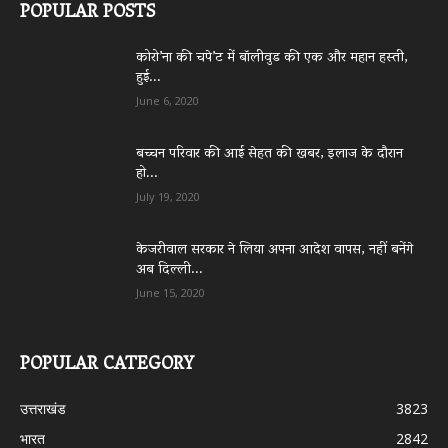
POPULAR POSTS
कोरो’ना की चपे’ट में बॉलीवुड की एक और महान हस्ती,
हुई...
June 6, 2020
बच्चन परिवार की आई सेहत की खबर, इलाज के दौरान
हो...
July 19, 2020
केजरीवाल सरकार ने लिया अपना आदेश वापस, नहीं बनेंगे
अब दिल्ली...
June 15, 2020
POPULAR CATEGORY
उत्तराखंड
3823
भारत
2842