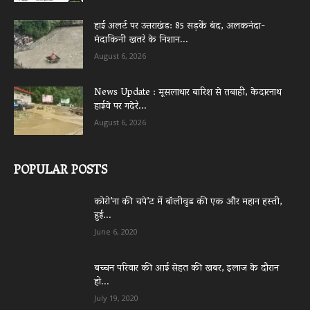
हाई अलर्ट पर उत्तराखंड: 85 सड़कें बंद, अलकनंदा-
मंदाकिनी खतरे के निशान...
August 6, 2026
News Update : मूसलाधार बारिश से तबाही, केदारनाथ
हाईवे पर गदेरे...
August 6, 2026
POPULAR POSTS
कोरो’ना की चपे’ट में बॉलीवुड की एक और महान हस्ती,
हुई...
June 6, 2020
बच्चन परिवार की आई सेहत की खबर, इलाज के दौरान
हो...
July 19, 2020