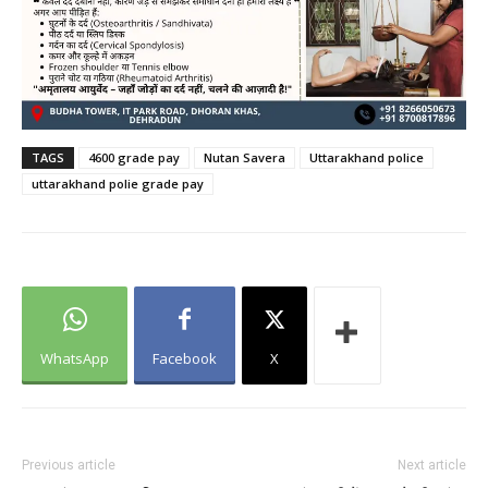
TAGS
4600 grade pay
Nutan Savera
Uttarakhand police
uttarakhand polie grade pay
WhatsApp
Facebook
X
Previous article
Next article