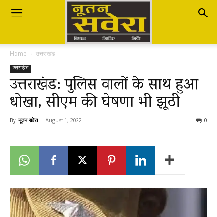
Nutan
Home
उत्तराखंड
Savera
उत्तराखंड
उत्तराखंड: पुलिस वालों के साथ हुआ
धोखा, सीएम की घेषणा भी झूठी
नूतन
By
नूतन सवेरा
-
August 1, 2022
0
सवेरा
|
Breaking