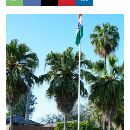
News
LIVE