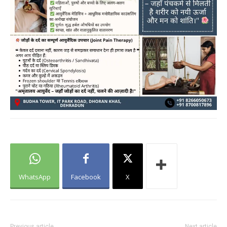
WhatsApp
Facebook
X
Previous article
Next article