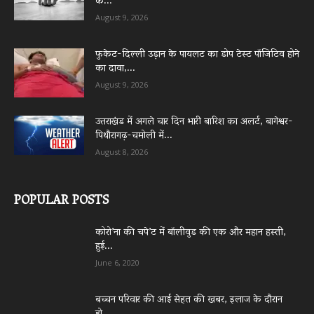
के...
August 9, 2026
फुकेट-दिल्ली उड़ान के पायलट का डोप टेस्ट पॉजिटिव होने
का दावा,...
August 9, 2026
उत्तराखंड में अगले चार दिन भारी बारिश का अलर्ट, बागेश्वर-
पिथौरागढ़-चमोली में...
August 8, 2026
POPULAR POSTS
कोरो’ना की चपे’ट में बॉलीवुड की एक और महान हस्ती,
हुई...
June 6, 2020
बच्चन परिवार की आई सेहत की खबर, इलाज के दौरान