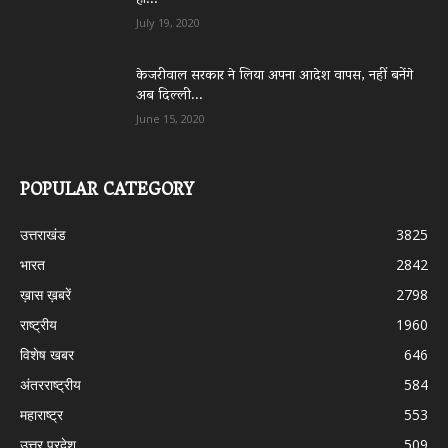
हो...
July 19, 2020
केजरीवाल सरकार ने लिया अपना आदेश वापस, नहीं बनेंगे
अब दिल्ली...
June 15, 2020
POPULAR CATEGORY
उत्तराखंड
3825
भारत
2842
ख़ास ख़बरें
2798
राष्ट्रीय
1960
विशेष खबर
646
अंतरराष्ट्रीय
584
महाराष्ट्र
553
उत्तर प्रदेश
509