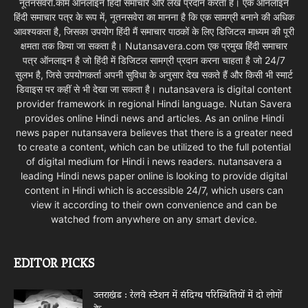
नूतनसवेरा.कॉम ऑनलाइन हिंदी समाचार और लेख प्रदान करता है। एक ऑनलाइन
हिंदी समाचार पत्र के रूप में, नूतनसवेरा का मानना है कि एक सामग्री बनाने की अधिक
आवश्यकता है, जिसका उपयोग हिंदी मैं समाचार पाठकों के लिए डिजिटल माध्यम की पूरी
क्षमता तक किया जा सकता है। Nutansavera.com एक प्रमुख हिंदी समाचार
पत्र ऑनलाइन है जो हिंदी में डिजिटल सामग्री प्रदान करना चाहता है जो 24/7
सुलभ है, जिसे उपयोगकर्ता अपनी सुविधा के अनुसार देख सकते हैं और किसी भी स्मार्ट
डिवाइस पर कहीं से भी देखा जा सकता है। nutansavera is digital content
provider framework in regional Hindi language. Nutan Savera
provides online Hindi news and articles. As an online Hindi
news paper nutansavera believes that there is a greater need
to create a content, which can be utilized to the full potential
of digital medium for Hindi i news readers. nutansavera a
leading Hindi news paper online is looking to provide digital
content in Hindi which is accessible 24/7, which users can
view it according to their own convenience and can be
watched from anywhere on any smart device.
EDITOR PICKS
उत्तराखंड : रेलवे स्टेशन में संदिग्ध परिस्थितियों में दो लोगों