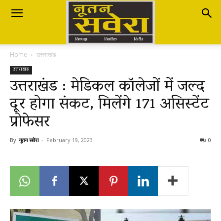
Nutan
Home
उत्तराखंड
Savera
उत्तराखंड
उत्तराखंड : मेडिकल कॉलेजों में जल्द
दूर होगा संकट, मिलेंगे 171 असिस्टेंट
नूतन
प्रोफेसर
सवेरा
By
नूतन सवेरा
-
February 19, 2023
0
|
Breaking