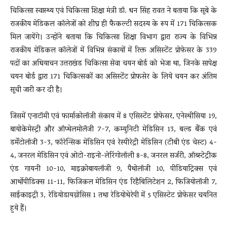
चिकित्सा स्वास्थ्य एवं चिकित्सा शिक्षा मंत्री डॉ. धन सिंह रावत ने बताया कि सूबे के
राजकीय मेडिकल कॉलेजों को शीघ्र ही फैकल्टी सदस्य के रूप में 171 चिकित्सक
मिल जायेंगे। उन्होंने बताया कि चिकित्सा शिक्षा विभाग द्वारा राज्य के विभिन्न
राजकीय मेडिकल कॉलेजों में विभिन्न संकायों में रिक्त असिस्टेंट प्रोफेसर के 339
पदों का अधियाचन उत्तराखंड चिकित्सा सेवा चयन बोर्ड को भेजा था, जिनके सापेक्ष
चयन बोर्ड द्वारा 171 चिकित्सकों का असिस्टेंट प्रोफसेर के लिये चयन कर अंतिम
सूची जारी कर दी है।
जिसमें एनाटॉमी एवं फार्माकोलॉजी संकाय में 8 एसिस्टेंट प्रोफेसर, एनेस्थीसिया 19,
बायोकेमेस्ट्री और ऑप्थेलमोलॅजी 7-7, कम्युनिटी मेडिसिन 13, बल्ड बैंक एवं
डर्मेटोलॉजी 3-3, फॉरेन्सिक मेडिसिन एवं रेस्पीरेट्री मेडिसिन (टीबी एंड चेस्ट) 4-
4, जनरल मेडिसिन एवं ओटो-राइनो-लेरिंगोलॉली 8-8, जनरल सर्जरी, ऑब्स्टेट्रीक
एंड गायनी 10-10, माइक्रोबायलॉजी 9, पैथोलॉजी 10, पीडियाट्रिक्स एवं
आर्थोपीडिक्स 11-11, फिजिकल मेडिसिन एंड रिहैबिलिटेशन 2, फिजियोलॉजी 7,
साईकाइट्री 3, रेडियोडायग्नोसिस 1 तथा रेडियोथेरेपी में 5 एसिस्टेट प्रोफेसर चयनित
हुये हैं।