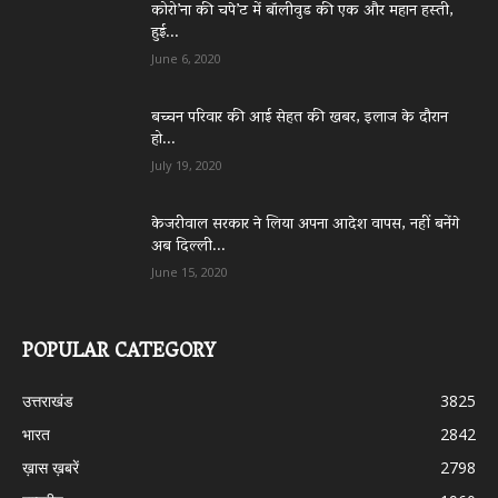
कोरो’ना की चपे’ट में बॉलीवुड की एक और महान हस्ती,
हुई...
June 6, 2020
बच्चन परिवार की आई सेहत की खबर, इलाज के दौरान
हो...
July 19, 2020
केजरीवाल सरकार ने लिया अपना आदेश वापस, नहीं बनेंगे
अब दिल्ली...
June 15, 2020
POPULAR CATEGORY
उत्तराखंड
3825
भारत
2842
ख़ास ख़बरें
2798