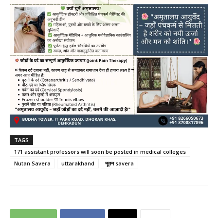
TAGS
171 assistant professors will soon be posted in medical colleges
Nutan Savera
uttarakhand
नूतन savera