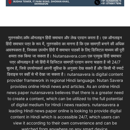
नूतनसवेरा.कॉम ऑनलाइन हिंदी समाचार और लेख प्रदान करता है। एक ऑनलाइन
हिंदी समाचार पत्र के रूप में, नूतनसवेरा का मानना है कि एक सामग्री बनाने की अधिक
आवश्यकता है, जिसका उपयोग हिंदी मैं समाचार पाठकों के लिए डिजिटल माध्यम की पूरी
क्षमता तक किया जा सकता है। Nutansavera.com एक प्रमुख हिंदी समाचार
पत्र ऑनलाइन है जो हिंदी में डिजिटल सामग्री प्रदान करना चाहता है जो 24/7
सुलभ है, जिसे उपयोगकर्ता अपनी सुविधा के अनुसार देख सकते हैं और किसी भी स्मार्ट
डिवाइस पर कहीं से भी देखा जा सकता है। nutansavera is digital content
provider framework in regional Hindi language. Nutan Savera
provides online Hindi news and articles. As an online Hindi
news paper nutansavera believes that there is a greater need
to create a content, which can be utilized to the full potential
of digital medium for Hindi i news readers. nutansavera a
leading Hindi news paper online is looking to provide digital
content in Hindi which is accessible 24/7, which users can
view it according to their own convenience and can be
watched from anywhere on any smart device.