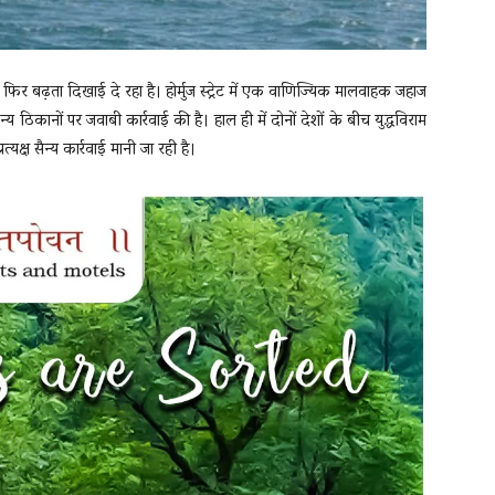
 बढ़ता दिखाई दे रहा है। होर्मुज स्ट्रेट में एक वाणिज्यिक मालवाहक जहाज
 ठिकानों पर जवाबी कार्रवाई की है। हाल ही में दोनों देशों के बीच युद्धविराम
्ष सैन्य कार्रवाई मानी जा रही है।