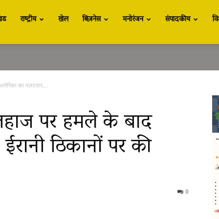
खंड
राष्ट्रीय
खेल
बिज़नेस
मनोरंजन
संपादकीय
वि
ाद अमेरिका का पलटवार,...
र्गो जहाज पर हमले के बाद
ईरानी ठिकानों पर की
0