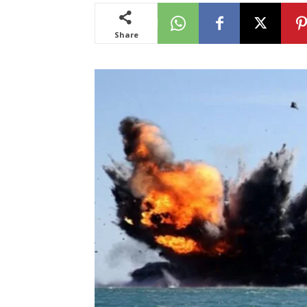
Share
News
LIVE