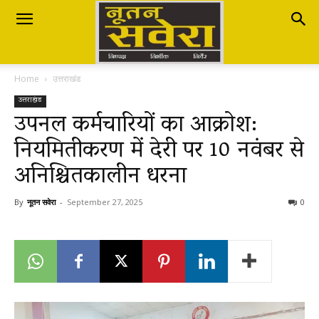
Nutan
Home
उत्तराखंड
Savera
उत्तराखंड
उपनल कर्मचारियों का आक्रोश:
नियमितीकरण में देरी पर 10 नवंबर से
नूतन
अनिश्चितकालीन धरना
सवेरा
By
नूतन सवेरा
-
September 27, 2025
0
|
Breaking