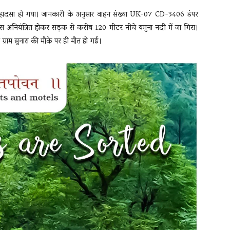
़क हादसा हो गया। जानकारी के अनुसार वाहन संख्या UK-07 CD-3406 डंपर
ास अनियंत्रित होकर सड़क से करीब 120 मीटर नीचे यमुना नदी में जा गिरा।
 ग्राम सुनारा की मौके पर ही मौत हो गई।