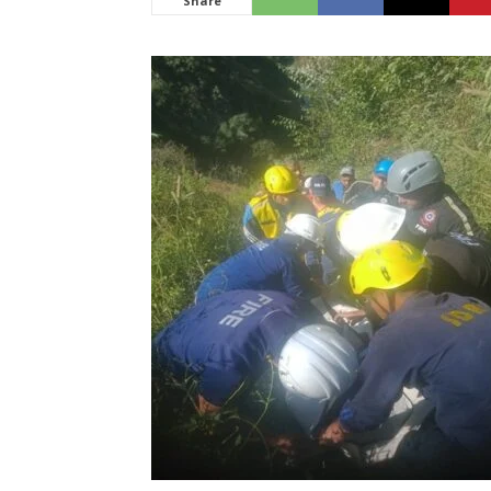
Share
News
LIVE