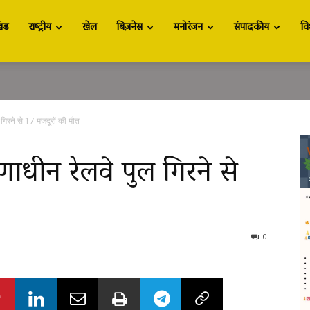
खंड
राष्ट्रीय
खेल
बिज़नेस
मनोरंजन
संपादकीय
वि
ल गिरने से 17 मजदूरों की मौत
णाधीन रेलवे पुल गिरने से
0