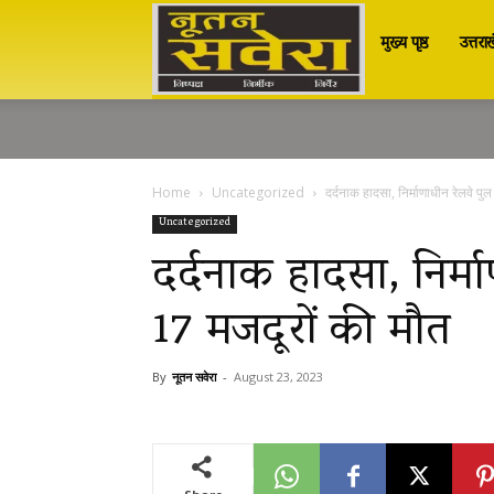
मुख्य पृष्ठ
उत्तरा
Nutan
Savera
Home
Uncategorized
दर्दनाक हादसा, निर्माणाधीन रेलवे पु
नूतन
Uncategorized
दर्दनाक हादसा, निर्मा
17 मजदूरों की मौत
सवेरा
By
नूतन सवेरा
-
August 23, 2023
|
Breaking