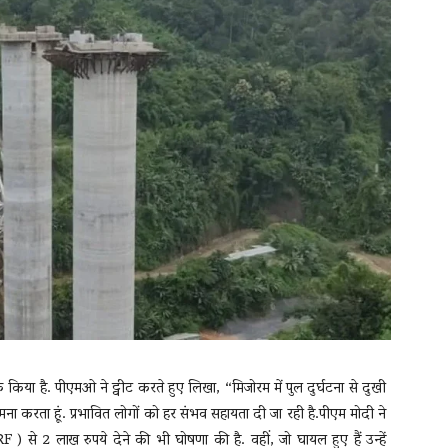
यक्त किया है. पीएमओ ने ट्वीट करते हुए लिखा, “मिजोरम में पुल दुर्घटना से दुखी
कामना करता हूं. प्रभावित लोगों को हर संभव सहायता दी जा रही है.पीएम मोदी ने
F ) से 2 लाख रुपये देने की भी घोषणा की है. वहीं, जो घायल हुए हैं उन्हें