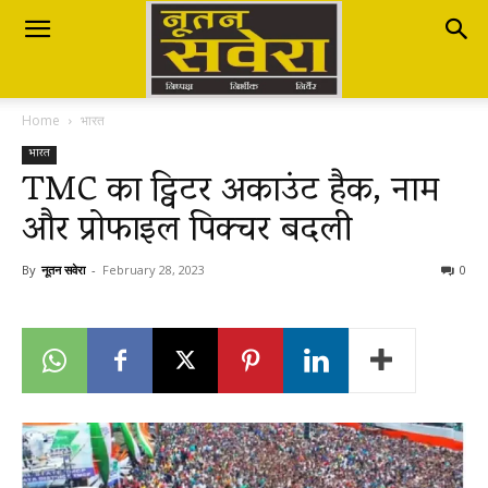
Nutan
Home
भारत
Savera
भारत
TMC का ट्विटर अकाउंट हैक, नाम
और प्रोफाइल पिक्चर बदली
नूतन
By
नूतन सवेरा
-
February 28, 2023
0
सवेरा
|
Breaking