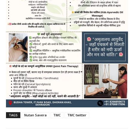
TAGS
Nutan Savera
TMC
TMC twitter