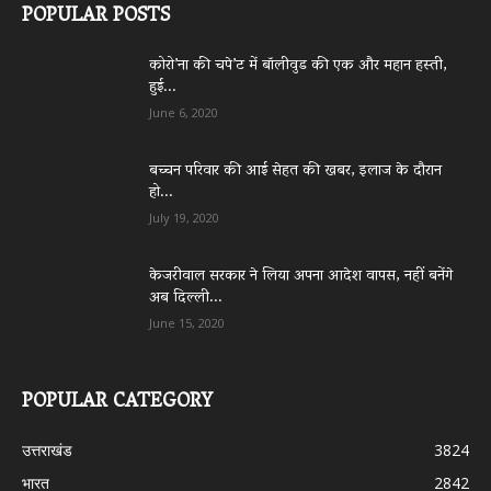
POPULAR POSTS
कोरो’ना की चपे’ट में बॉलीवुड की एक और महान हस्ती,
हुई...
June 6, 2020
बच्चन परिवार की आई सेहत की खबर, इलाज के दौरान
हो...
July 19, 2020
केजरीवाल सरकार ने लिया अपना आदेश वापस, नहीं बनेंगे
अब दिल्ली...
June 15, 2020
POPULAR CATEGORY
उत्तराखंड
3824
भारत
2842