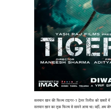
सलमान खान की फिल्म टाइगर-3 ट्रेलर रिलीज को खबरों में ब
सलमान खान का लुक फिल्म से सामने आया था। वहीं, अब जोय