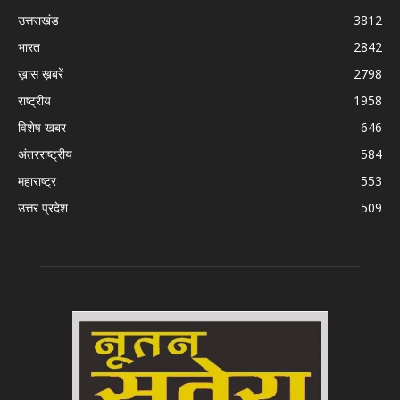
उत्तराखंड
3812
भारत
2842
ख़ास ख़बरें
2798
राष्ट्रीय
1958
विशेष खबर
646
अंतरराष्ट्रीय
584
महाराष्ट्र
553
उत्तर प्रदेश
509