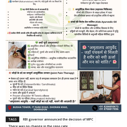
TAGS
RBI governor announced the decision of MPC
There was no change in the repo rate