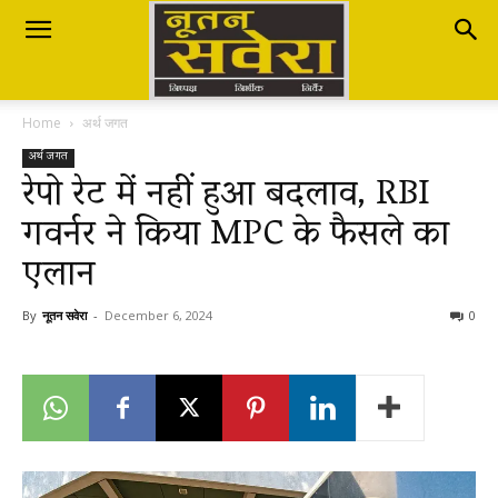
Nutan
Home
अर्थ जगत
Savera
अर्थ जगत
रेपो रेट में नहीं हुआ बदलाव, RBI
गवर्नर ने किया MPC के फैसले का
नूतन
एलान
सवेरा
By
नूतन सवेरा
-
December 6, 2024
0
|
Breaking