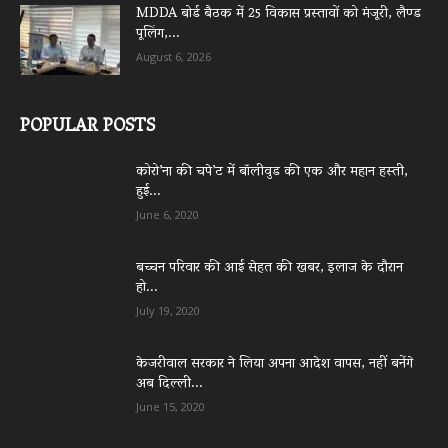
MDDA बोर्ड बैठक में 25 विकास प्रस्तावों को मंजूरी, लैण्ड
पूलिंग,...
August 6, 2026
POPULAR POSTS
कोरो’ना की चपे’ट में बॉलीवुड की एक और महान हस्ती,
हुई...
June 6, 2020
बच्चन परिवार की आई सेहत की खबर, इलाज के दौरान
हो...
July 19, 2020
केजरीवाल सरकार ने लिया अपना आदेश वापस, नहीं बनेंगे
अब दिल्ली...
June 15, 2020