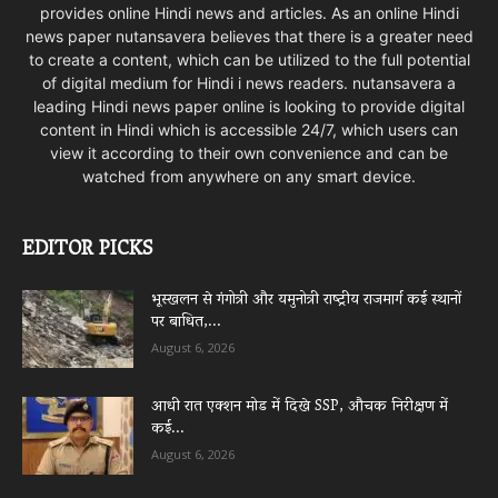
provides online Hindi news and articles. As an online Hindi
news paper nutansavera believes that there is a greater need
to create a content, which can be utilized to the full potential
of digital medium for Hindi i news readers. nutansavera a
leading Hindi news paper online is looking to provide digital
content in Hindi which is accessible 24/7, which users can
view it according to their own convenience and can be
watched from anywhere on any smart device.
EDITOR PICKS
भूस्खलन से गंगोत्री और यमुनोत्री राष्ट्रीय राजमार्ग कई स्थानों
पर बाधित,...
August 6, 2026
आधी रात एक्शन मोड में दिखे SSP, औचक निरीक्षण में
कई...
August 6, 2026