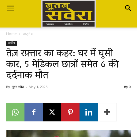
Nutan
Home
राष्ट्रीय
Savera
राष्ट्रीय
तेज़ रफ़्तार का कहर: घर में घुसी
कार, 5 मेडिकल छात्रों समेत 6 की
नूतन
दर्दनाक मौत
सवेरा
By
नूतन सवेरा
-
May 1, 2025
0
|
Breaking