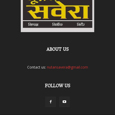
ABOUT US
Contact us:
nutansavera@gmail.com
FOLLOW US