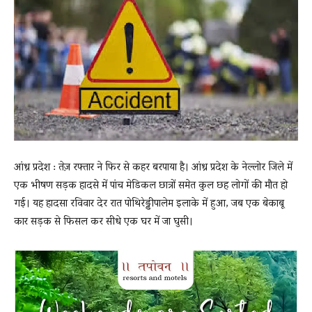
News
LIVE
आंध्र प्रदेश : तेज़ रफ्तार ने फिर से कहर बरपाया है। आंध्र प्रदेश के नेल्लोर जिले में
एक भीषण सड़क हादसे में पांच मेडिकल छात्रों समेत कुल छह लोगों की मौत हो
गई। यह हादसा रविवार देर रात पोथिरेड्डीपालेम इलाके में हुआ, जब एक बेकाबू
कार सड़क से फिसल कर सीधे एक घर में जा घुसी।