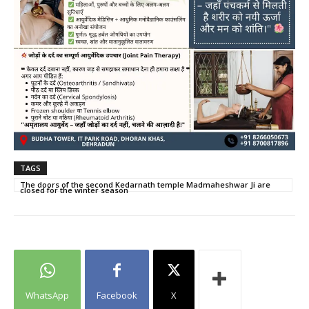
TAGS
The doors of the second Kedarnath temple Madmaheshwar Ji are
closed for the winter season
WhatsApp
Facebook
X