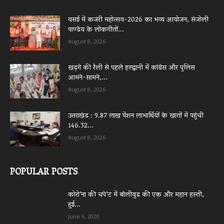
वसई में कजरी महोत्सव-2026 का भव्य आयोजन, संजोली
पाण्डेय के लोकगीतों...
August 8, 2026
खड़गे की रैली से पहले हल्द्वानी में कांग्रेस और पुलिस
आमने-सामने,...
August 8, 2026
उत्तराखंड : 9.87 लाख पेंशन लाभार्थियों के खातों में पहुंची
146.32...
August 8, 2026
POPULAR POSTS
कोरो’ना की चपे’ट में बॉलीवुड की एक और महान हस्ती,
हुई...
June 6, 2020