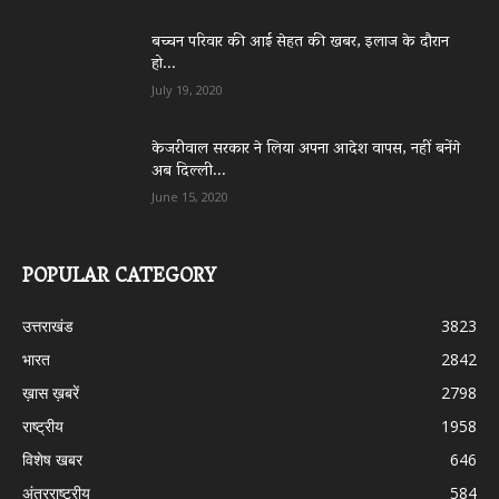
बच्चन परिवार की आई सेहत की खबर, इलाज के दौरान
हो...
July 19, 2020
केजरीवाल सरकार ने लिया अपना आदेश वापस, नहीं बनेंगे
अब दिल्ली...
June 15, 2020
POPULAR CATEGORY
उत्तराखंड
3823
भारत
2842
ख़ास ख़बरें
2798
राष्ट्रीय
1958
विशेष खबर
646
अंतरराष्ट्रीय
584