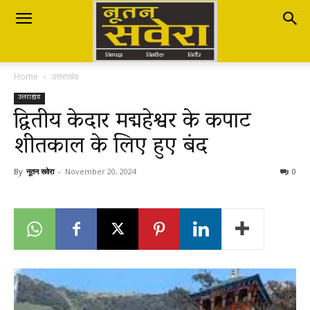
Nutan
Home
उत्तराखंड
Savera
उत्तराखंड
द्वितीय केदार मद्महेश्वर के कपाट
शीतकाल के लिए हुए बंद
नूतन
By
नूतन सवेरा
-
November 20, 2024
0
सवेरा
|
Breaking