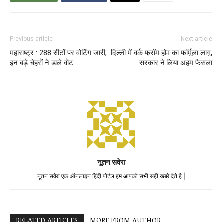
Previous article
Next article
महाराष्ट्र : 288 सीटों पर वोटिंग जारी,
दिल्ली में वर्क फ्रॉम होम का फॉर्मूला लागू,
इन बड़े चेहरों ने डाले वोट
सरकार ने लिया अहम फैसला
नूतन सवेरा
नूतन सवेरा एक ऑनलाइन हिंदी पोर्टल हम आपको सभी सही ख़बरे देते है |
RELATED ARTICLES
MORE FROM AUTHOR