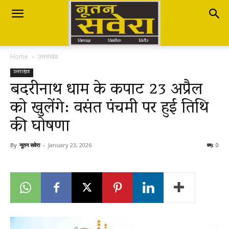
Nutan
Home
उत्तराखंड
Savera
उत्तराखंड
बदरीनाथ धाम के कपाट 23 अप्रैल
को खुलेंगे: वसंत पंचमी पर हुई तिथि
नूतन
की घोषणा
सवेरा
By
नूतन सवेरा
-
January 23, 2026
0
|
Breaking