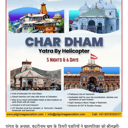
परंपरा के अनुसार, बदरीनाथ धाम के डिमरी पुजारियों ने बृहस्पतिवार को श्रीलक्ष्मी-