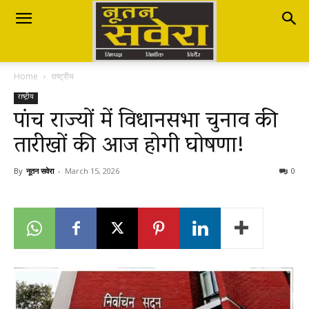
Nutan
Home
राष्ट्रीय
Savera
राष्ट्रीय
पांच राज्यों में विधानसभा चुनाव की
तारीखों की आज होगी घोषणा!
नूतन
By
नूतन सवेरा
-
March 15, 2026
0
सवेरा
|
Breaking