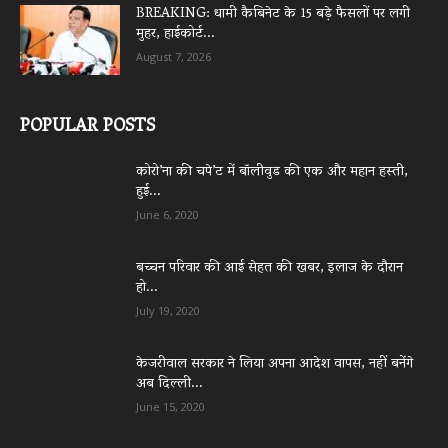
BREAKING: धामी कैबिनेट के 15 बड़े फैसलों पर लगी
मुहर, हाईकोर्ट...
August 7, 2026
POPULAR POSTS
कोरो’ना की चपे’ट में बॉलीवुड की एक और महान हस्ती,
हुई...
June 6, 2020
बच्चन परिवार की आई सेहत की खबर, इलाज के दौरान
हो...
July 19, 2020
केजरीवाल सरकार ने लिया अपना आदेश वापस, नहीं बनेंगे
अब दिल्ली...
June 15, 2020