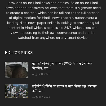
provides online Hindi news and articles. As an online Hindi
news paper nutansavera believes that there is a greater need
to create a content, which can be utilized to the full potential
of digital medium for Hindi i news readers. nutansavera a
leading Hindi news paper online is looking to provide digital
content in Hindi which is accessible 24/7, which users can
view it according to their own convenience and can be
watched from anywhere on any smart device.
EDITOR PICKS
नंदा की चौकी पुल मामला: PWD के तीन इंजीनियर
निलंबित, बड़ा...
August 8, 2026
हाईकोर्ट शिफ्टिंग पर सरकार ने साफ किया रुख: गौलापार
नहीं, बेल...
August 7, 2026