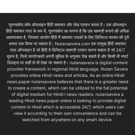
नूतनसवेरा.कॉम ऑनलाइन हिंदी समाचार और लेख प्रदान करता है। एक ऑनलाइन
हिंदी समाचार पत्र के रूप में, नूतनसवेरा का मानना है कि एक सामग्री बनाने की अधिक
आवश्यकता है, जिसका उपयोग हिंदी मैं समाचार पाठकों के लिए डिजिटल माध्यम की पूरी
क्षमता तक किया जा सकता है। Nutansavera.com एक प्रमुख हिंदी समाचार
पत्र ऑनलाइन है जो हिंदी में डिजिटल सामग्री प्रदान करना चाहता है जो 24/7
सुलभ है, जिसे उपयोगकर्ता अपनी सुविधा के अनुसार देख सकते हैं और किसी भी स्मार्ट
डिवाइस पर कहीं से भी देखा जा सकता है। nutansavera is digital content
provider framework in regional Hindi language. Nutan Savera
provides online Hindi news and articles. As an online Hindi
news paper nutansavera believes that there is a greater need
to create a content, which can be utilized to the full potential
of digital medium for Hindi i news readers. nutansavera a
leading Hindi news paper online is looking to provide digital
content in Hindi which is accessible 24/7, which users can
view it according to their own convenience and can be
watched from anywhere on any smart device.