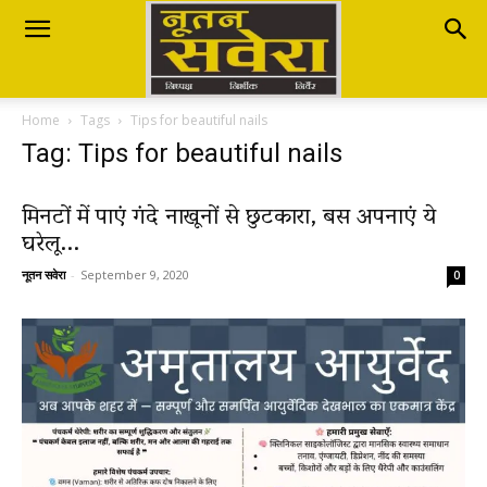
Nutan
Home
Tags
Tips for beautiful nails
Savera
Tag: Tips for beautiful nails
मिनटों में पाएं गंदे नाखूनों से छुटकारा, बस अपनाएं ये
नूतन
घरेलू...
नूतन सवेरा
-
September 9, 2020
0
सवेरा
|
Breaking