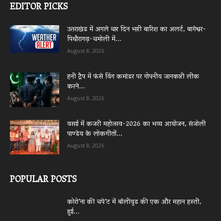
EDITOR PICKS
उत्तराखंड में अगले चार दिन भारी बारिश का अलर्ट, बागेश्वर-
पिथौरागढ़-चमोली में...
August 8, 2026
हनी ट्रैप में फंसे विंग कमांडर पर गोपनीय जानकारी लीक
करने...
August 8, 2026
वसई में कजरी महोत्सव-2026 का भव्य आयोजन, संजोली
पाण्डेय के लोकगीतों...
August 8, 2026
POPULAR POSTS
कोरो’ना की चपे’ट में बॉलीवुड की एक और महान हस्ती,
हुई...