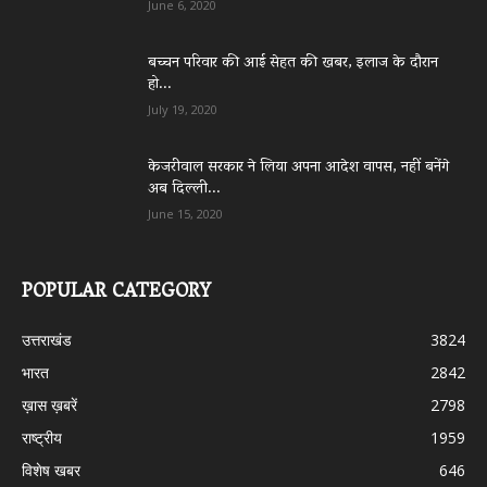
June 6, 2020
बच्चन परिवार की आई सेहत की खबर, इलाज के दौरान
हो...
July 19, 2020
केजरीवाल सरकार ने लिया अपना आदेश वापस, नहीं बनेंगे
अब दिल्ली...
June 15, 2020
POPULAR CATEGORY
उत्तराखंड
3824
भारत
2842
ख़ास ख़बरें
2798
राष्ट्रीय
1959
विशेष खबर
646