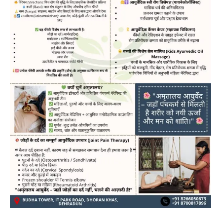
News
LIVE