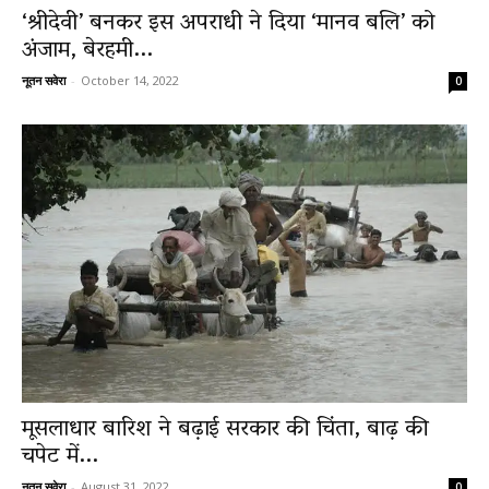
‘श्रीदेवी’ बनकर इस अपराधी ने दिया ‘मानव बलि’ को
अंजाम, बेरहमी...
News
नूतन सवेरा
-
October 14, 2022
0
LIVE
मूसलाधार बारिश ने बढ़ाई सरकार की चिंता, बाढ़ की
चपेट में...
नूतन सवेरा
-
August 31, 2022
0