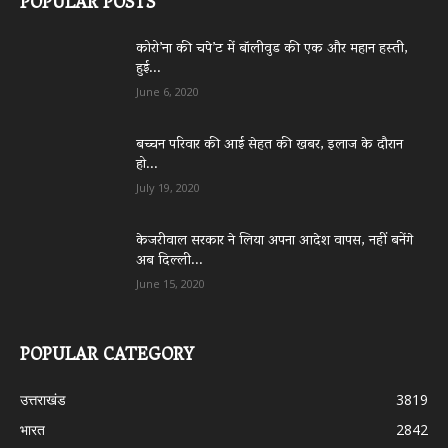
POPULAR POSTS
कोरो’ना की चपे’ट में बॉलीवुड की एक और महान हस्ती,
हुई...
June 6, 2020
बच्चन परिवार की आई सेहत की खबर, इलाज के दौरान
हो...
July 19, 2020
केजरीवाल सरकार ने लिया अपना आदेश वापस, नहीं बनेंगे
अब दिल्ली...
June 15, 2020
POPULAR CATEGORY
उत्तराखंड
3819
भारत
2842