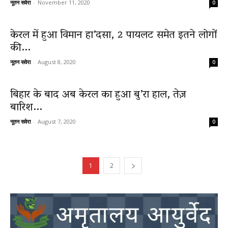
नूतन सवेरा
-
November 11, 2020
0
केरल में हुआ विमान हा’दसा, 2 पायलट समेत इतने लोगों
की...
नूतन सवेरा
-
August 8, 2020
0
बिहार के बाद अब केरल का हुआ बु’रा हाल, तेज़
बारिश...
नूतन सवेरा
-
August 7, 2020
0
1
2