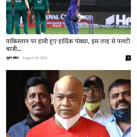
पाकिस्तान पर हावी हुए हार्दिक पांड्या, इस तरह से पलटी
बाजी…
नूतन सवेरा
-
August 29, 2022
0