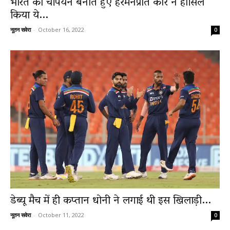
भारत को चैंपियन बनाते हुए हरमनप्रीत कौर ने हासिल
किया ये...
नूतन सवेरा
-
October 16, 2022
0
डेब्यू मैच में ही कप्तान धोनी ने लगाई थी इस खिलाड़ी...
नूतन सवेरा
-
October 11, 2022
0