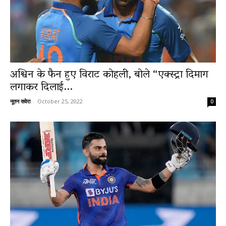
अश्विन के फैन हुए विराट कोहली, बोले “एक्स्ट्रा दिमाग
लगाकर दिलाई...
नूतन सवेरा
-
October 25, 2022
0