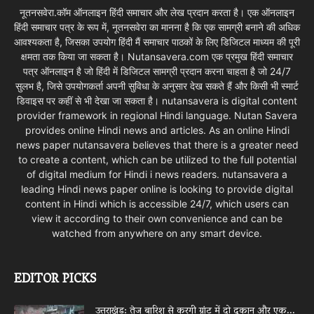
नूतनसवेरा.कॉम ऑनलाइन हिंदी समाचार और लेख प्रदान करता है। एक ऑनलाइन
हिंदी समाचार पत्र के रूप में, नूतनसवेरा का मानना है कि एक सामग्री बनाने की अधिक
आवश्यकता है, जिसका उपयोग हिंदी मैं समाचार पाठकों के लिए डिजिटल माध्यम की पूरी
क्षमता तक किया जा सकता है। Nutansavera.com एक प्रमुख हिंदी समाचार
पत्र ऑनलाइन है जो हिंदी में डिजिटल सामग्री प्रदान करना चाहता है जो 24/7
सुलभ है, जिसे उपयोगकर्ता अपनी सुविधा के अनुसार देख सकते हैं और किसी भी स्मार्ट
डिवाइस पर कहीं से भी देखा जा सकता है। nutansavera is digital content
provider framework in regional Hindi language. Nutan Savera
provides online Hindi news and articles. As an online Hindi
news paper nutansavera believes that there is a greater need
to create a content, which can be utilized to the full potential
of digital medium for Hindi i news readers. nutansavera a
leading Hindi news paper online is looking to provide digital
content in Hindi which is accessible 24/7, which users can
view it according to their own convenience and can be
watched from anywhere on any smart device.
EDITOR PICKS
उत्तराखंड: तेज बारिश से करगी ग्रांट में दो दुकान और एक...