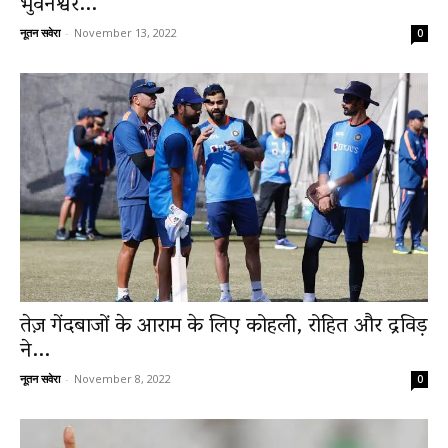
भुवनेश्वर...
नूतन सवेरा
-
November 13, 2022
0
News
LIVE
तेज़ गेंदबाजों के आराम के लिए कोहली, रोहित और द्रविड़
ने...
नूतन सवेरा
-
November 8, 2022
0