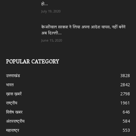
हो...
July 19, 2020
केजरीवाल सरकार ने लिया अपना आदेश वापस, नहीं बनेंगे
अब दिल्ली...
June 15, 2020
POPULAR CATEGORY
उत्तराखंड
3828
भारत
2842
ख़ास ख़बरें
2798
राष्ट्रीय
1961
विशेष खबर
646
अंतरराष्ट्रीय
584
महाराष्ट्र
553