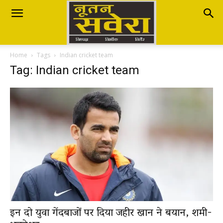
Nutan
Home
Tags
Indian cricket team
Savera
Tag: Indian cricket team
नूतन
सवेरा
|
इन दो युवा गेंदबाजों पर दिया जहीर खान ने बयान, शमी-
Breaking