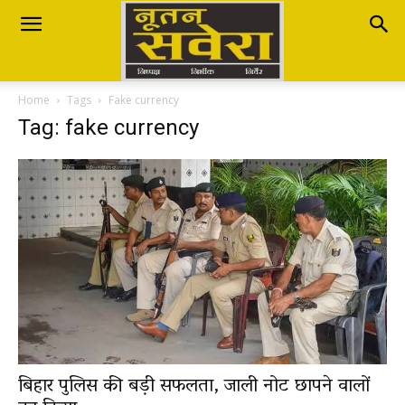
Nutan
Home
Tags
Fake currency
Savera
Tag: fake currency
नूतन
सवेरा
|
बिहार पुलिस की बड़ी सफलता, जाली नोट छापने वालों
Breaking