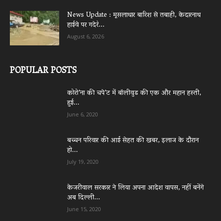
News Update : मूसलाधार बारिश से तबाही, केदारनाथ
हाईवे पर गदेरे...
August 6, 2026
POPULAR POSTS
कोरो’ना की चपे’ट में बॉलीवुड की एक और महान हस्ती,
हुई...
June 6, 2020
बच्चन परिवार की आई सेहत की खबर, इलाज के दौरान
हो...
July 19, 2020
केजरीवाल सरकार ने लिया अपना आदेश वापस, नहीं बनेंगे
अब दिल्ली...
June 15, 2020