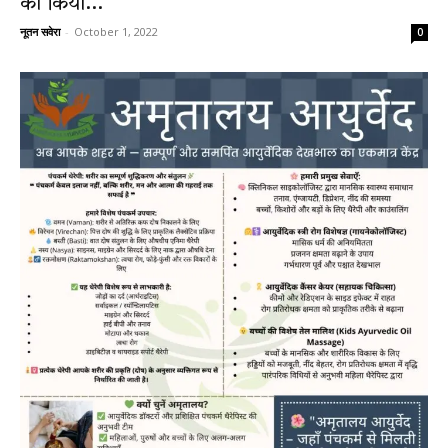
का किया...
नूतन सवेरा
-
October 1, 2022
0
News
LIVE