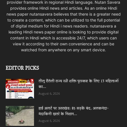
provider framework in regional Hindi language. Nutan Savera
provides online Hindi news and articles. As an online Hindi
news paper nutansavera believes that there is a greater need
to create a content, which can be utilized to the full potential
of digital medium for Hindi i news readers. nutansavera a
leading Hindi news paper online is looking to provide digital
content in Hindi which is accessible 24/7, which users can
view it according to their own convenience and can be
watched from anywhere on any smart device.
EDITOR PICKS
तीलू रौतेली राज्य स्त्री शक्ति पुरस्कार के लिए 13 महिलाओं
का...
August 6, 2026
हाई अलर्ट पर उत्तराखंड: 85 सड़कें बंद, अलकनंदा-
मंदाकिनी खतरे के निशान...
August 6, 2026