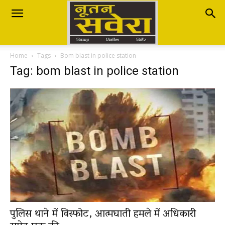
Nutan
Home
Tags
Bom blast in police station
Savera
Tag: bom blast in police station
नूतन
सवेरा
|
पुलिस थाने में विस्फोट, आत्मघाती हमले में अधिकारी
Breaking