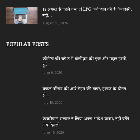
15 अगस्त से पहले करा लें LPG कनेक्शन की ई-केवाईसी,
नहीं...
August 10, 2026
POPULAR POSTS
कोरो’ना की चपे’ट में बॉलीवुड की एक और महान हस्ती,
हुई...
June 6, 2020
बच्चन परिवार की आई सेहत की खबर, इलाज के दौरान
हो...
July 19, 2020
केजरीवाल सरकार ने लिया अपना आदेश वापस, नहीं बनेंगे
अब दिल्ली...
June 15, 2020