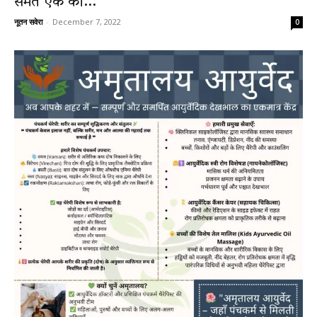
समेत एक की...
नूतन सवेरा
-
December 7, 2022
0
News
LIVE