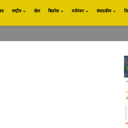
खंड
राष्ट्रीय
खेल
बिज़नेस
मनोरंजन
संपादकीय
वि