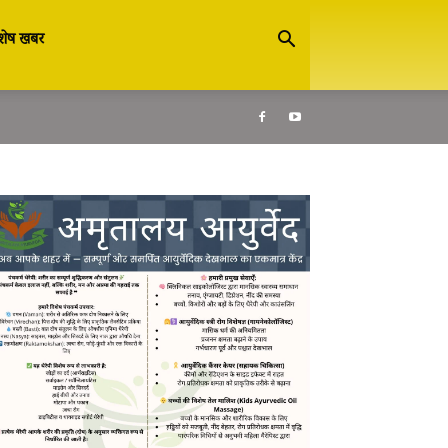
शेष खबर