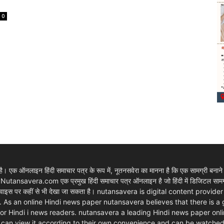
0
 एक ऑनलाइन हिंदी समाचार पत्र के रूप में, नूतनसवेरा का मानना है कि एक सामग्री बनाने
। Nutansavera.com एक प्रमुख हिंदी समाचार पत्र ऑनलाइन है जो हिंदी में डिजिटल सामग्र
ार्ट डिवाइस पर कहीं से भी देखा जा सकता है। nutansavera is digital content pr
. As an online Hindi news paper nutansavera believes that there is a
m for Hindi i news readers. nutansavera a leading Hindi news paper onlin
rs can view it according to their own convenience and can be watche