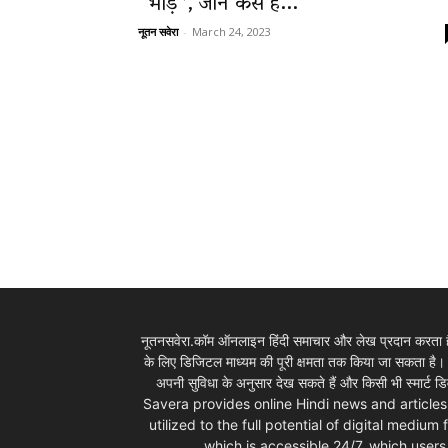
“भीड़”, जानें कैसे है...
नूतन सवेरा
-
March 24, 2023
News
LIVE
नूतनसवेरा.कॉम ऑनलाइन हिंदी समाचार और लेख प्रदान करता है।
के लिए डिजिटल माध्यम की पूरी क्षमता तक किया जा सकता है
अपनी सुविधा के अनुसार देख सकते हैं और किसी भी स्म
Savera provides online Hindi news and articles
utilized to the full potential of digital mediu
which is accessible 24/7, which use