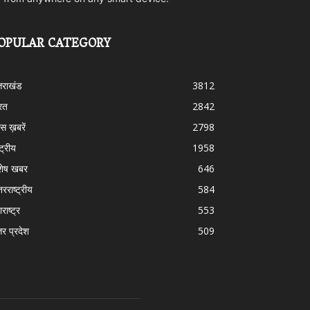
OPULAR CATEGORY
्तराखंड
3812
रत
2842
स ख़बरें
2798
्ट्रीय
1958
शेष खबर
646
तरराष्ट्रीय
584
राष्ट्र
553
तर प्रदेश
509