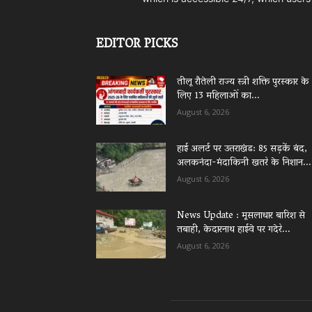
EDITOR PICKS
तीलू रौतेली राज्य स्त्री शक्ति पुरस्कार के
लिए 13 महिलाओं का...
August 6, 2026
हाई अलर्ट पर उत्तराखंड: 85 सड़कें बंद,
अलकनंदा-मंदाकिनी खतरे के निशान...
August 6, 2026
News Update : मूसलाधार बारिश से
तबाही, केदारनाथ हाईवे पर गदेरे...
August 6, 2026