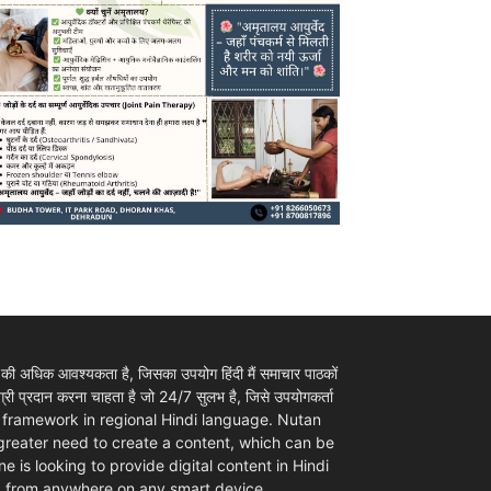
 की अधिक आवश्यकता है, जिसका उपयोग हिंदी मैं समाचार पाठकों
ी प्रदान करना चाहता है जो 24/7 सुलभ है, जिसे उपयोगकर्ता
ovider framework in regional Hindi language. Nutan
 greater need to create a content, which can be
e is looking to provide digital content in Hindi
d from anywhere on any smart device.