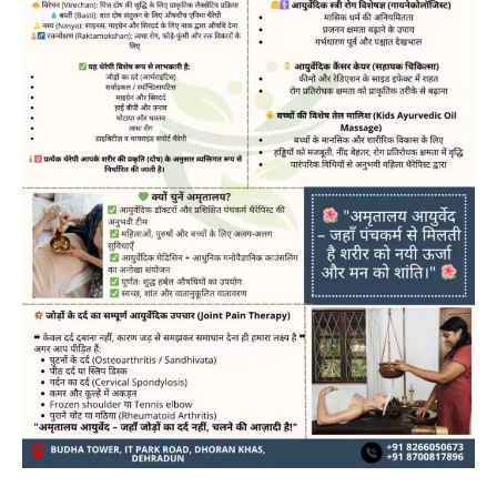
News
LIVE