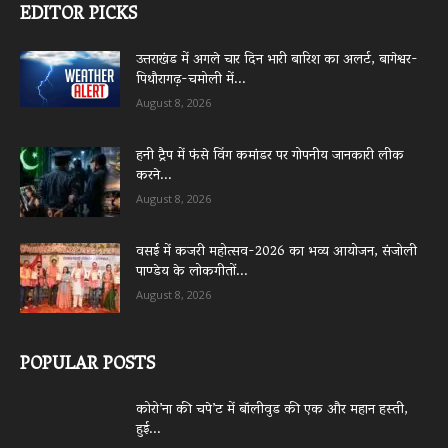
EDITOR PICKS
उत्तराखंड में अगले चार दिन भारी बारिश का अलर्ट, बागेश्वर-
पिथौरागढ़-चमोली में...
August 8, 2026
हनी ट्रैप में फंसे विंग कमांडर पर गोपनीय जानकारी लीक
करने...
August 8, 2026
वसई में कजरी महोत्सव-2026 का भव्य आयोजन, संजोली
पाण्डेय के लोकगीतों...
August 8, 2026
POPULAR POSTS
कोरो’ना की चपे’ट में बॉलीवुड की एक और महान हस्ती,
हुई...