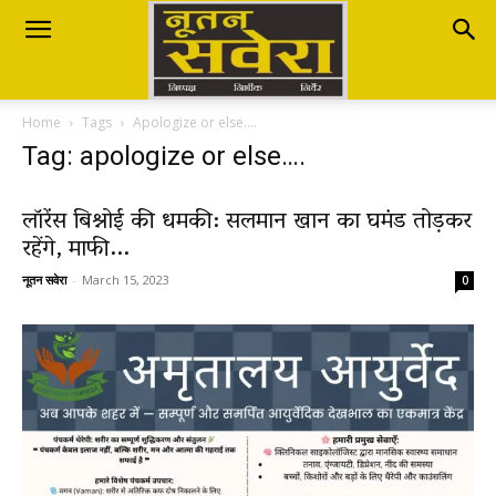
Nutan
Home
Tags
Apologize or else….
Savera
Tag: apologize or else….
लॉरेंस बिश्नोई की धमकी: सलमान खान का घमंड तोड़कर
नूतन
रहेंगे, माफी...
नूतन सवेरा
-
March 15, 2023
0
सवेरा
|
Breaking