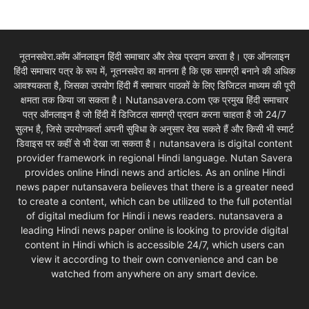
नूतनसवेरा.कॉम ऑनलाइन हिंदी समाचार और लेख प्रदान करता है। एक ऑनलाइन
हिंदी समाचार पत्र के रूप में, नूतनसवेरा का मानना है कि एक सामग्री बनाने की अधिक
आवश्यकता है, जिसका उपयोग हिंदी मैं समाचार पाठकों के लिए डिजिटल माध्यम की पूरी
क्षमता तक किया जा सकता है। Nutansavera.com एक प्रमुख हिंदी समाचार
पत्र ऑनलाइन है जो हिंदी में डिजिटल सामग्री प्रदान करना चाहता है जो 24/7
सुलभ है, जिसे उपयोगकर्ता अपनी सुविधा के अनुसार देख सकते हैं और किसी भी स्मार्ट
डिवाइस पर कहीं से भी देखा जा सकता है। nutansavera is digital content
provider framework in regional Hindi language. Nutan Savera
provides online Hindi news and articles. As an online Hindi
news paper nutansavera believes that there is a greater need
to create a content, which can be utilized to the full potential
of digital medium for Hindi i news readers. nutansavera a
leading Hindi news paper online is looking to provide digital
content in Hindi which is accessible 24/7, which users can
view it according to their own convenience and can be
watched from anywhere on any smart device.