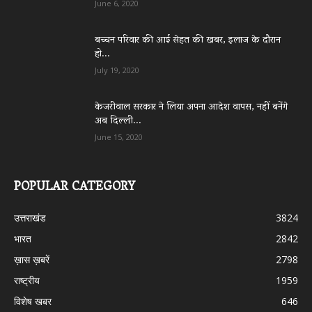
June 6, 2020
बच्चन परिवार की आई सेहत की खबर, इलाज के दौरान
हो...
July 19, 2020
केजरीवाल सरकार ने लिया अपना आदेश वापस, नहीं बनेंगे
अब दिल्ली...
June 15, 2020
POPULAR CATEGORY
उत्तराखंड
3824
भारत
2842
ख़ास ख़बरें
2798
राष्ट्रीय
1959
विशेष खबर
646