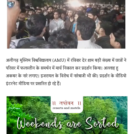
News
LIVE
अलीगढ़ मुस्लिम विश्वविद्यालाय (AMU) में रविवार देर शाम बड़ी संख्या में छात्रों ने
परिसर में फलस्तीन के समर्थन में मार्च निकाल कर प्रदर्शन किया। अल्लाह हू
अकबर के नारे लगाए। इजरायल के विरोध में नारेबाजी भी की। प्रदर्शन के वीडियो
इंटरनेट मीडिया पर प्रसारित हो रहे हैं।