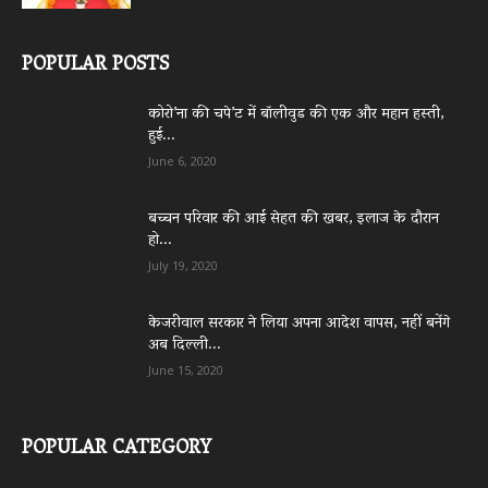
POPULAR POSTS
कोरो’ना की चपे’ट में बॉलीवुड की एक और महान हस्ती,
हुई...
June 6, 2020
बच्चन परिवार की आई सेहत की खबर, इलाज के दौरान
हो...
July 19, 2020
केजरीवाल सरकार ने लिया अपना आदेश वापस, नहीं बनेंगे
अब दिल्ली...
June 15, 2020
POPULAR CATEGORY