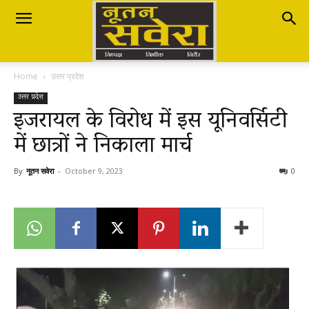
Nutan
Home
उत्तर प्रदेश
Savera
उत्तर प्रदेश
इजरायल के विरोध में इस यूनिवर्सिटी
में छात्रों ने निकाला मार्च
नूतन
By
नूतन सवेरा
-
October 9, 2023
0
सवेरा
|
Breaking