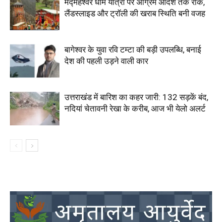
मद्महेश्वर धाम यात्रा पर अग्रिम आदेश तक रोक,
लैंडस्लाइड और ट्रॉली की खराब स्थिति बनी वजह
बागेश्वर के युवा रवि टम्टा की बड़ी उपलब्धि, बनाई
देश की पहली उड़ने वाली कार
उत्तराखंड में बारिश का कहर जारी: 132 सड़कें बंद,
नदियां चेतावनी रेखा के करीब, आज भी येलो अलर्ट