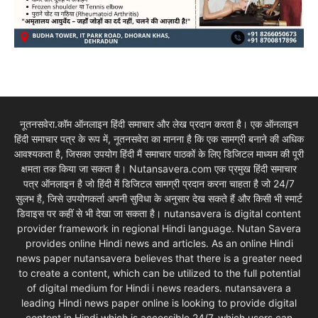
नूतनसवेरा.कॉम ऑनलाइन हिंदी समाचार और लेख प्रदान करता है। एक ऑनलाइन
हिंदी समाचार पत्र के रूप में, नूतनसवेरा का मानना है कि एक सामग्री बनाने की अधिक
आवश्यकता है, जिसका उपयोग हिंदी मैं समाचार पाठकों के लिए डिजिटल माध्यम की पूरी
क्षमता तक किया जा सकता है। Nutansavera.com एक प्रमुख हिंदी समाचार
पत्र ऑनलाइन है जो हिंदी में डिजिटल सामग्री प्रदान करना चाहता है जो 24/7
सुलभ है, जिसे उपयोगकर्ता अपनी सुविधा के अनुसार देख सकते हैं और किसी भी स्मार्ट
डिवाइस पर कहीं से भी देखा जा सकता है। nutansavera is digital content
provider framework in regional Hindi language. Nutan Savera
provides online Hindi news and articles. As an online Hindi
news paper nutansavera believes that there is a greater need
to create a content, which can be utilized to the full potential
of digital medium for Hindi i news readers. nutansavera a
leading Hindi news paper online is looking to provide digital
content in Hindi which is accessible 24/7, which users can