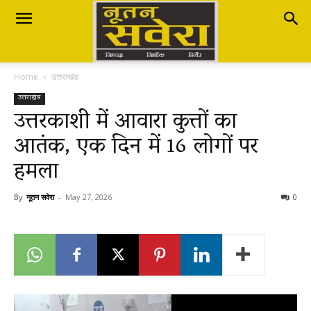
Nutan
Home
उत्तराखंड
Savera
उत्तराखंड
उत्तरकाशी में आवारा कुत्तों का
आतंक, एक दिन में 16 लोगों पर
नूतन
हमला
सवेरा
By
नूतन सवेरा
-
May 27, 2026
0
|
Breaking