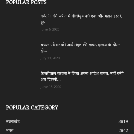
POPULAR POSTS
कोरो’ना की चपे’ट में बॉलीवुड की एक और महान हस्ती,
हुई...
June 6, 2020
बच्चन परिवार की आई सेहत की खबर, इलाज के दौरान
हो...
July 19, 2020
केजरीवाल सरकार ने लिया अपना आदेश वापस, नहीं बनेंगे
अब दिल्ली...
June 15, 2020
POPULAR CATEGORY
उत्तराखंड
3819
भारत
2842