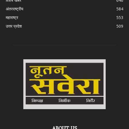
विशेष खबर
646
अंतरराष्ट्रीय
584
महाराष्ट्र
553
उत्तर प्रदेश
509