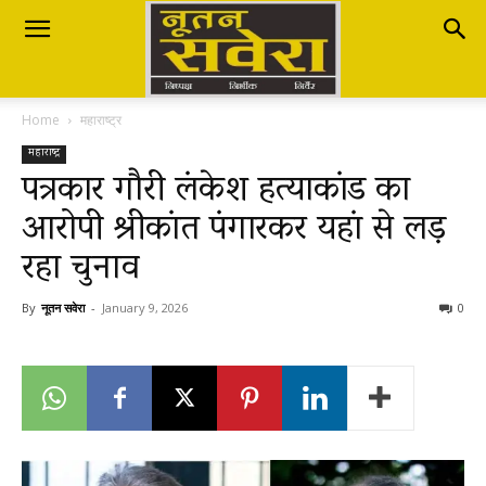
Nutan
Home
महाराष्ट्र
Savera
महाराष्ट्र
पत्रकार गौरी लंकेश हत्याकांड का
आरोपी श्रीकांत पंगारकर यहां से लड़
नूतन
रहा चुनाव
सवेरा
By
नूतन सवेरा
-
January 9, 2026
0
|
Breaking