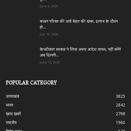
June 6, 2020
बच्चन परिवार की आई सेहत की खबर, इलाज के दौरान
हो...
July 19, 2020
केजरीवाल सरकार ने लिया अपना आदेश वापस, नहीं बनेंगे
अब दिल्ली...
June 15, 2020
POPULAR CATEGORY
उत्तराखंड
3825
भारत
2842
ख़ास ख़बरें
2798
राष्ट्रीय
1960