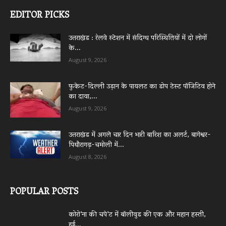
EDITOR PICKS
उत्तराखंड : रेलवे स्टेशन में संदिग्ध परिस्थितियों में दो लोगों
के...
August 9, 2026
फुकेट-दिल्ली उड़ान के पायलट का डोप टेस्ट पॉजिटिव होने
का दावा,...
August 9, 2026
उत्तराखंड में अगले चार दिन भारी बारिश का अलर्ट, बागेश्वर-
पिथौरागढ़-चमोली में...
August 8, 2026
POPULAR POSTS
कोरो’ना की चपे’ट में बॉलीवुड की एक और महान हस्ती,
हुई...