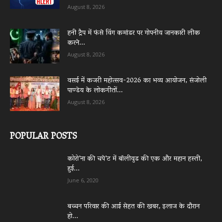
August 8, 2026
हनी ट्रैप में फंसे विंग कमांडर पर गोपनीय जानकारी लीक
करने...
August 8, 2026
वसई में कजरी महोत्सव-2026 का भव्य आयोजन, संजोली
पाण्डेय के लोकगीतों...
August 8, 2026
POPULAR POSTS
कोरो’ना की चपे’ट में बॉलीवुड की एक और महान हस्ती,
हुई...
June 6, 2020
बच्चन परिवार की आई सेहत की खबर, इलाज के दौरान
हो...