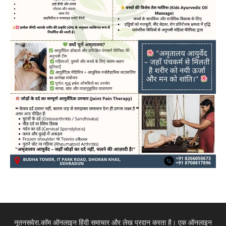
नूतनसवेरा.कॉम ऑनलाइन हिंदी समाचार और लेख प्रदान करता है। एक ऑनलाइन