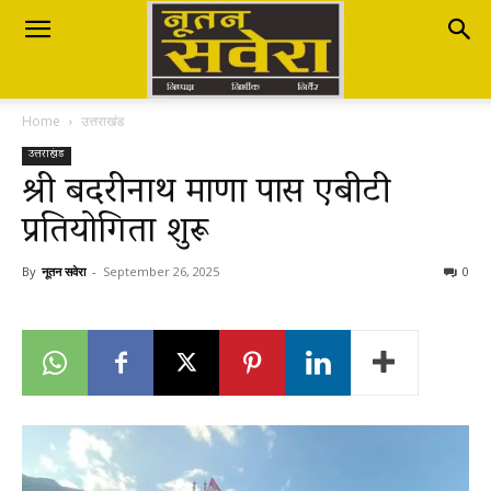
Nutan
Home
उत्तराखंड
Savera
उत्तराखंड
श्री बदरीनाथ माणा पास एबीटी
प्रतियोगिता शुरू
नूतन
By
नूतन सवेरा
-
September 26, 2025
0
सवेरा
|
Breaking