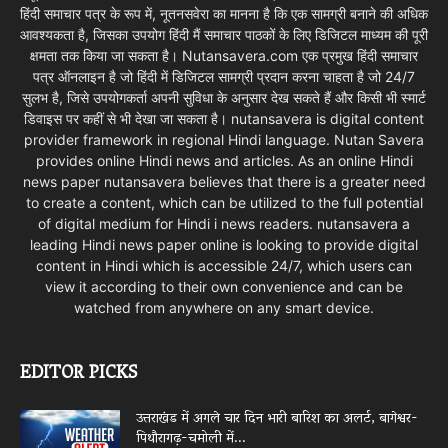
हिंदी समाचार पत्र के रूप में, नूतनसवेरा का मानना है कि एक सामग्री बनाने की अधिक
आवश्यकता है, जिसका उपयोग हिंदी मैं समाचार पाठकों के लिए डिजिटल माध्यम की पूरी
क्षमता तक किया जा सकता है। Nutansavera.com एक प्रमुख हिंदी समाचार
पत्र ऑनलाइन है जो हिंदी में डिजिटल सामग्री प्रदान करना चाहता है जो 24/7
सुलभ है, जिसे उपयोगकर्ता अपनी सुविधा के अनुसार देख सकते हैं और किसी भी स्मार्ट
डिवाइस पर कहीं से भी देखा जा सकता है। nutansavera is digital content
provider framework in regional Hindi language. Nutan Savera
provides online Hindi news and articles. As an online Hindi
news paper nutansavera believes that there is a greater need
to create a content, which can be utilized to the full potential
of digital medium for Hindi i news readers. nutansavera a
leading Hindi news paper online is looking to provide digital
content in Hindi which is accessible 24/7, which users can
view it according to their own convenience and can be
watched from anywhere on any smart device.
EDITOR PICKS
उत्तराखंड में अगले चार दिन भारी बारिश का अलर्ट, बागेश्वर-
पिथौरागढ़-चमोली में...