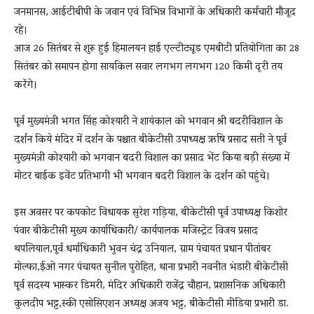
जनमानस, आईटीबीपी के जवान एवं विभिन्न विभागों के अधिकारी कर्मचारी मौजूद
रहे।
आज 26 सितंबर से शुरू हुई हिमालयन हाई एल्टीट्यूड एमबीटी प्रतियोगिता का 28
सितंबर को समापन होगा सायकिल सवार लगभग लगभग 120 किमी दूरी तय
करेंगे।
पूर्व मुख्यमंत्री भगत सिंह कोश्यारी ने शायंकाल को भगवान श्री बदरीविशाल के
दर्शन‌ किये मंदिर में दर्शन के पश्चात बीकेटीसी उपाध्यक्ष ऋषि प्रसाद सती ने पूर्व
मुख्यमंत्री कोश्यारी को भगवान बदरी विशाल का प्रसाद भेंट किया बड़ी संख्या में
मोटर बाईक इवेंट प्रतिभागी भी भगवान बदरी विशाल के दर्शन को पहुंचे।
इस अवसर पर कपकोट विधायक सुरेश गड़िया, बीकेटीसी पूर्व उपाध्यक्ष किशोर
पंवार बीकेटीसी मुख्य कार्याधिकारी/ कार्यपालक मजिस्ट्रेट विजय प्रसाद
थपलियाल,पूर्व धर्माधिकारी भुवन चंद्र उनियाल, ग्राम पंचायत प्रधान पीतांबर
मोल्फा,ईओ नगर पंचायत सुनील पुरोहित, थाना प्रभारी नवनीत भंडारी बीकेटीसी
पूर्व सदस्य भास्कर डिमरी, मंदिर अधिकारी राजेंद्र चौहान, प्रशासनिक अधिकारी
कुलदीप भट्ट,स्की एसोसिएशन अध्यक्ष अजय भट्ट, बीकेटीसी मीडिया प्रभारी डा.