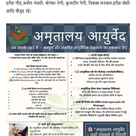
हरीश गौड़,अजीत भंडारी, योगंबर नेगी, कुलदीप नेगी, विकास सनवाल,हरीश जोशी
आदि मौजूद रहे।