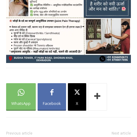
WhatsApp
Facebook
X
Previous article
Next article