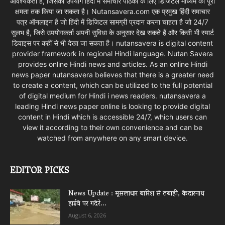
आवश्यकता है, जिसका उपयोग हिंदी मैं समाचार पाठकों के लिए डिजिटल माध्यम की पूरी
क्षमता तक किया जा सकता है। Nutansavera.com एक प्रमुख हिंदी समाचार
पत्र ऑनलाइन है जो हिंदी में डिजिटल सामग्री प्रदान करना चाहता है जो 24/7
सुलभ है, जिसे उपयोगकर्ता अपनी सुविधा के अनुसार देख सकते हैं और किसी भी स्मार्ट
डिवाइस पर कहीं से भी देखा जा सकता है। nutansavera is digital content
provider framework in regional Hindi language. Nutan Savera
provides online Hindi news and articles. As an online Hindi
news paper nutansavera believes that there is a greater need
to create a content, which can be utilized to the full potential
of digital medium for Hindi i news readers. nutansavera a
leading Hindi news paper online is looking to provide digital
content in Hindi which is accessible 24/7, which users can
view it according to their own convenience and can be
watched from anywhere on any smart device.
EDITOR PICKS
News Update : मूसलाधार बारिश से तबाही, केदारनाथ
हाईवे पर गदेरे...
August 6, 2026