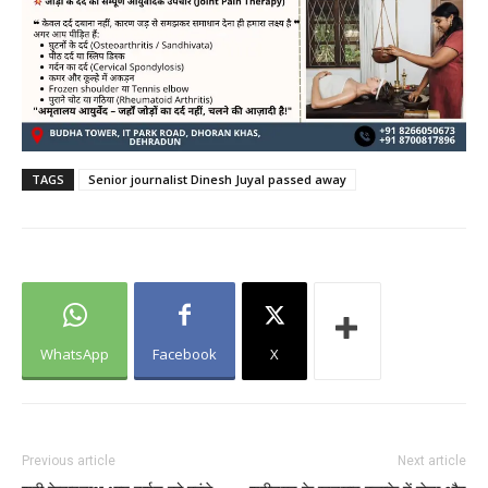
TAGS
Senior journalist Dinesh Juyal passed away
WhatsApp
Facebook
X
Previous article
Next article