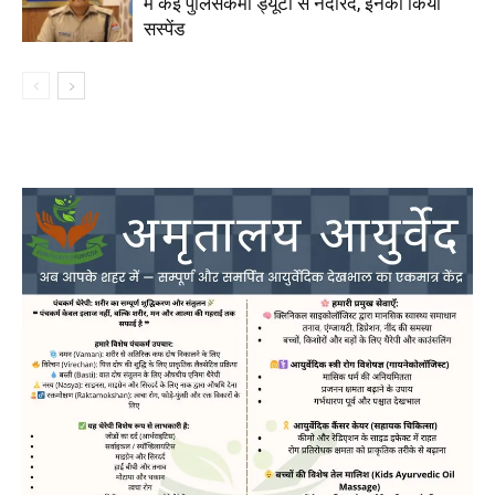
में कई पुलिसकर्मी ड्यूटी से नदारद, इनको किया
सस्पेंड