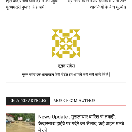
श्री केदारनाथ धाम दर्शन को पहुंचे
श्रीनगर के खनयार इलाके में सेना और
मुख्यमंत्री पुष्कर सिंह धामी
आतंकियों के बीच मुठभेड़
नूतन सवेरा
नूतन सवेरा एक ऑनलाइन हिंदी पोर्टल हम आपको सभी सही ख़बरे देते है |
RELATED ARTICLES
MORE FROM AUTHOR
News Update : मूसलाधार बारिश से तबाही,
केदारनाथ हाईवे पर गदेरे का सैलाब, कई वाहन मलबे
में दबे