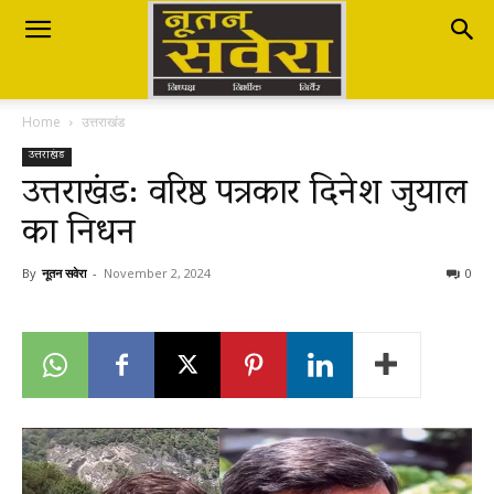
Nutan
Home
उत्तराखंड
Savera
उत्तराखंड
उत्तराखंड: वरिष्ठ पत्रकार दिनेश जुयाल
का निधन
नूतन
By
नूतन सवेरा
-
November 2, 2024
0
सवेरा
|
Breaking