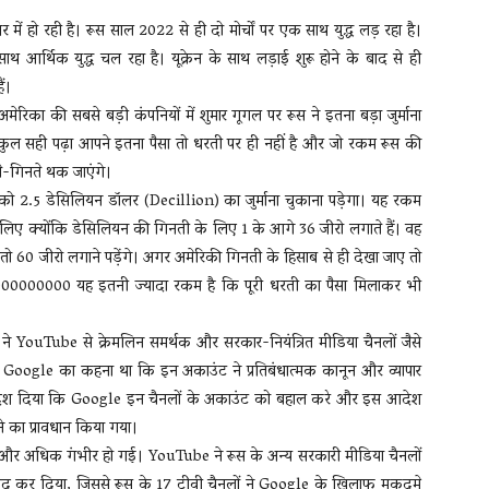
ं हो रही है। रूस साल 2022 से ही दो मोर्चों पर एक साथ युद्ध लड़ रहा है।
साथ आर्थिक युद्ध चल रहा है। यूक्रेन के साथ लड़ाई शुरू होने के बाद से ही
ं।
मेरिका की सबसे बड़ी कंपनियों में शुमार गूगल पर रूस ने इतना बड़ा जुर्माना
िलकुल सही पढ़ा आपने इतना पैसा तो धरती पर ही नहीं है और जो रकम रूस की
ते-गिनते थक जाएंगे।
को 2.5 डेसिलियन डॉलर (Decillion) का जुर्माना चुकाना पड़ेगा। यह रकम
इसलिए क्‍योंकि डेसिलियन की गिनती के लिए 1 के आगे 36 जीरो लगाते हैं। वह
 तो 60 जीरो लगाने पड़ेंगे। अगर अमेरिकी गिनती के हिसाब से ही देखा जाए तो
00000 यह इतनी ज्‍यादा रकम है कि पूरी धरती का पैसा मिलाकर भी
 YouTube से क्रेमलिन समर्थक और सरकार-नियंत्रित मीडिया चैनलों जैसे
Google का कहना था कि इन अकाउंट ने प्रतिबंधात्मक कानून और व्यापार
े आदेश दिया कि Google इन चैनलों के अकाउंट को बहाल करे और इस आदेश
े का प्रावधान किया गया।
्थिति और अधिक गंभीर हो गई। YouTube ने रूस के अन्य सरकारी मीडिया चैनलों
द कर दिया, जिससे रूस के 17 टीवी चैनलों ने Google के खिलाफ मुकदमे