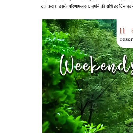
दर्ज कराए। इसके परिणामस्वरूप, जुर्माने की राशि हर दिन बढ़