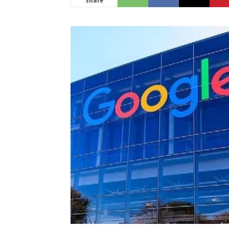
Share
News
LIVE