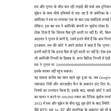
रूस और गूगल के बीच चल रही लड़ाई की चर्चा अब दुनियाभर मे
यूक्रेन के साथ सीधे हथियारों से लड़ रहा है तो अमेरिका के 
अमेरिका ने रूस पर लगातार एक के बाद एक पाबंदियां लगाई है
लेकिन, इस बार रूस ने अमेरिकी कंपनी पर जुर्माना ठोका है। अ
ठोक दिया है कि जितना पैसा पूरी धरती पर नहीं है। जी, ब
अदालत ने गूगल से मांगी है, उसमें इतने जीरो हैं कि आप गिन
दरअसल, रूस की कोर्ट ने अपने आदेश में कहा है कि गूगल 
इतनी बड़ी है कि इतना पैसा तो पूरी धरती पर नहीं है। ऐसा 
भी अमेरिकी गिनती के हिसाब से, अगर ब्रिटिश गिनती में देखें
रूस ने गूगल पर 2500000000000000000000000000000
इसके बराबर नहीं पहुंच सकता।
यह मामला करीब चार साल पहले शुरू हुआ था, जब Google ने
त्सारग्राद टीवी और आरआईए फैन के अकाउंट हटा दिए थे। 
नियमों का उल्लंघन किया है। इसके बाद, मास्को कोर्ट न
का पालन न करने पर 100,000 रूबल का दैनिक जुर्माना लगान
2022 में रूस और यूक्रेन के बीच युद्ध शुरू होने के बाद स
जैसे NTV, रूस 24, RT और स्पुतनिक के अकाउंट को भी बं