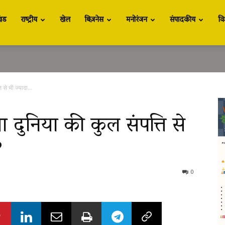
खंड
राष्ट्रीय
खेल
बिज़नेस
मनोरंजन
संपादकीय
वि
 से भी ज्यादा...
 दुनिया की कुल संपत्ति से
?
0