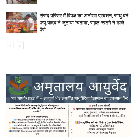
संसद परिसर में विपक्ष का अनोखा प्रदर्शन, साधु बने
पप्पू यादव ने जुटाया ‘चढ़ावा’, राहुल-खड़गे ने डाले
पैसे