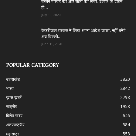
बच्चन परिवार की आई सेहत की खबर, इलाज के दौरान
हो...
July 19, 2020
केजरीवाल सरकार ने लिया अपना आदेश वापस, नहीं बनेंगे
अब दिल्ली...
June 15, 2020
POPULAR CATEGORY
उत्तराखंड
3820
भारत
2842
ख़ास ख़बरें
2798
राष्ट्रीय
1958
विशेष खबर
646
अंतरराष्ट्रीय
584
महाराष्ट्र
553