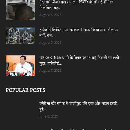
नंदा की चौकी पुल मामला: PWD के तीन इंजीनियर
निलंबित, बड़ा...
August 8, 2026
हाईकोर्ट शिफ्टिंग पर सरकार ने साफ किया रुख: गौलापार
नहीं, बेल...
August 7, 2026
BREAKING: धामी कैबिनेट के 15 बड़े फैसलों पर लगी
मुहर, हाईकोर्ट...
August 7, 2026
POPULAR POSTS
कोरो’ना की चपे’ट में बॉलीवुड की एक और महान हस्ती,
हुई...
June 6, 2020