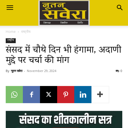
Nutan
Home
राष्ट्रीय
Savera
राष्ट्रीय
संसद में चौथे दिन भी हंगामा, अदाणी
मुद्दे पर चर्चा की मांग
नूतन
By
नूतन सवेरा
-
November 29, 2024
0
सवेरा
|
Breaking