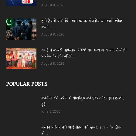
August 8, 2026
हनी ट्रैप में फंसे विंग कमांडर पर गोपनीय जानकारी लीक
करने...
August 8, 2026
वसई में कजरी महोत्सव-2026 का भव्य आयोजन, संजोली
पाण्डेय के लोकगीतों...
August 8, 2026
POPULAR POSTS
कोरो’ना की चपे’ट में बॉलीवुड की एक और महान हस्ती,
हुई...
June 6, 2020
बच्चन परिवार की आई सेहत की खबर, इलाज के दौरान
हो...