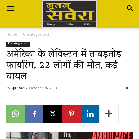
Nutan
Home
Uncategorized
Savera
Uncategorized
अमेरिका के लेविस्टन में ताबड़तोड़
फायरिंग, 22 लोगों की मौत, कई
नूतन
घायल
सवेरा
By
नूतन सवेरा
-
October 26, 2023
0
|
Breaking