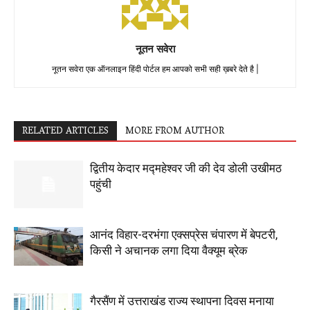
नूतन सवेरा
नूतन सवेरा एक ऑनलाइन हिंदी पोर्टल हम आपको सभी सही ख़बरे देते है |
RELATED ARTICLES
MORE FROM AUTHOR
द्वितीय केदार मद्महेश्वर जी की देव डोली उखीमठ
पहुंची
आनंद विहार-दरभंगा एक्सप्रेस चंपारण में बेपटरी,
किसी ने अचानक लगा दिया वैक्यूम ब्रेक
गैरसैंण में उत्तराखंड राज्य स्थापना दिवस मनाया