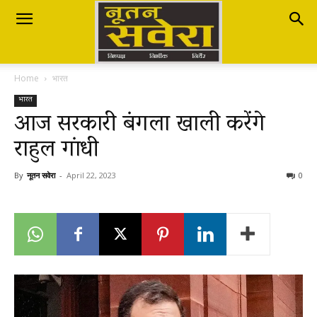
Nutan
Home
भारत
Savera
भारत
आज सरकारी बंगला खाली करेंगे
राहुल गांधी
नूतन
By
नूतन सवेरा
-
April 22, 2023
0
सवेरा
|
Breaking