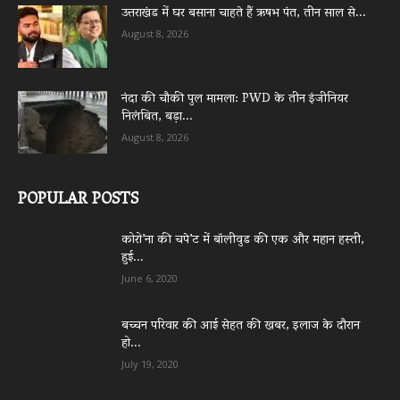
उत्तराखंड में घर बसाना चाहते हैं ऋषभ पंत, तीन साल से...
August 8, 2026
नंदा की चौकी पुल मामला: PWD के तीन इंजीनियर
निलंबित, बड़ा...
August 8, 2026
POPULAR POSTS
कोरो’ना की चपे’ट में बॉलीवुड की एक और महान हस्ती,
हुई...
June 6, 2020
बच्चन परिवार की आई सेहत की खबर, इलाज के दौरान
हो...
July 19, 2020