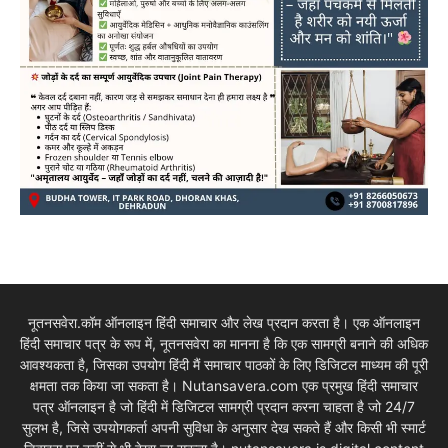
नूतनसवेरा.कॉम ऑनलाइन हिंदी समाचार और लेख प्रदान करता है। एक ऑनलाइन
हिंदी समाचार पत्र के रूप में, नूतनसवेरा का मानना है कि एक सामग्री बनाने की अधिक
आवश्यकता है, जिसका उपयोग हिंदी मैं समाचार पाठकों के लिए डिजिटल माध्यम की पूरी
क्षमता तक किया जा सकता है। Nutansavera.com एक प्रमुख हिंदी समाचार
पत्र ऑनलाइन है जो हिंदी में डिजिटल सामग्री प्रदान करना चाहता है जो 24/7
सुलभ है, जिसे उपयोगकर्ता अपनी सुविधा के अनुसार देख सकते हैं और किसी भी स्मार्ट