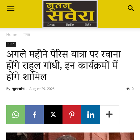
Nutan
Home
भारत
Savera
भारत
अगले महीने पेरिस यात्रा पर रवाना
होंगे राहुल गांधी, इन कार्यक्रमों में
नूतन
होंगे शामिल
सवेरा
By
नूतन सवेरा
-
August 29, 2023
0
|
Breaking