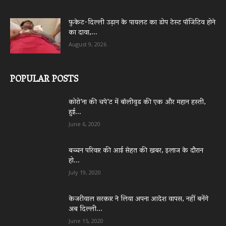
फुकेट-दिल्ली उड़ान के पायलट का डोप टेस्ट पॉजिटिव होने
का दावा,...
August 9, 2026
POPULAR POSTS
कोरो’ना की चपे’ट में बॉलीवुड की एक और महान हस्ती,
हुई...
June 6, 2020
बच्चन परिवार की आई सेहत की खबर, इलाज के दौरान
हो...
July 19, 2020
केजरीवाल सरकार ने लिया अपना आदेश वापस, नहीं बनेंगे
अब दिल्ली...
June 15, 2020