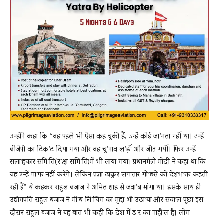
उन्होंने कहा कि “वह पहले भी ऐसा कह चुकी हैं, उन्हें कोई जा’नता नहीं था। उन्हें
बीजेपी का टिक’ट दिया गया और वह चु’नाव ल’ड़ीं और जीत गयीं। फिर उन्हें
सला’हकार समि’ति(र’क्षा समि’ति)में भी लाया गया। प्रधानमंत्री मोदी ने कहा था कि
वह उन्हें मा’फ नहीं करेंगे। लेकिन प्रज्ञा ठाकुर लगातार गो’डसे को देशभ’क्त कहती
रही हैं” ये कहकर राहुल बजाज ने अमित शाह से जवा’ब मांगा था। इसके साथ ही
उद्योगपति राहुल बजाज ने मॉ’ब लिं’चिंग का मुद्दा भी उठा’या और सवा’ल पूछा इस
दौरान राहुल बजाज ने यह बात भी कही कि देश में ड’र का माहौ’ल है। लोग