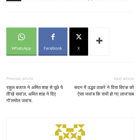
WhatsApp
Facebook
X
Previous article
Next article
राहुल बजाज ने अमित शाह से पूछे ये
सदन में उद्धव ठाकरे ने दिया विप’क्ष को
ती’खे सवा’ल, अमित शाह ने दिए
ऐसा जवा’ब कि सभी हो गए लाज’वाब
गो’लमोल जवा’ब..