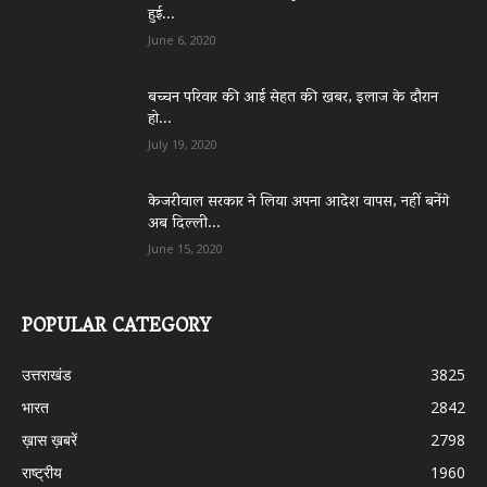
हुई...
June 6, 2020
बच्चन परिवार की आई सेहत की खबर, इलाज के दौरान
हो...
July 19, 2020
केजरीवाल सरकार ने लिया अपना आदेश वापस, नहीं बनेंगे
अब दिल्ली...
June 15, 2020
POPULAR CATEGORY
उत्तराखंड
3825
भारत
2842
ख़ास ख़बरें
2798
राष्ट्रीय
1960