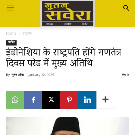
Nutan
Home
राष्ट्रीय
Savera
राष्ट्रीय
इंडोनेशिया के राष्ट्रपति होंगे गणतंत्र
दिवस परेड में मुख्य अतिथि
नूतन
By
नूतन सवेरा
-
January 12, 2025
0
सवेरा
|
Breaking