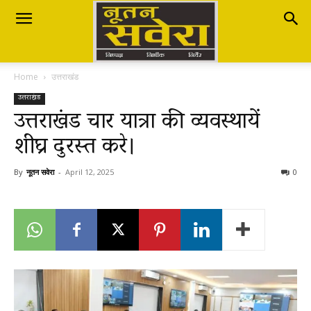
Nutan
Home
उत्तराखंड
Savera
उत्तराखंड
उत्तराखंड चार यात्रा की व्यवस्थायें
शीघ्र दुरस्त करे।
नूतन
By
नूतन सवेरा
-
April 12, 2025
0
सवेरा
|
Breaking