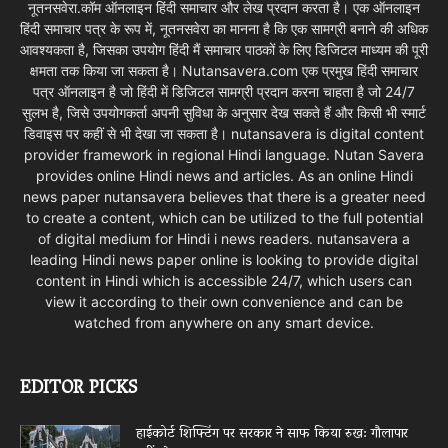
नूतनसवेरा.कॉम ऑनलाइन हिंदी समाचार और लेख प्रदान करता है। एक ऑनलाइन
हिंदी समाचार पत्र के रूप में, नूतनसवेरा का मानना है कि एक सामग्री बनाने की अधिक
आवश्यकता है, जिसका उपयोग हिंदी मैं समाचार पाठकों के लिए डिजिटल माध्यम की पूरी
क्षमता तक किया जा सकता है। Nutansavera.com एक प्रमुख हिंदी समाचार
पत्र ऑनलाइन है जो हिंदी में डिजिटल सामग्री प्रदान करना चाहता है जो 24/7
सुलभ है, जिसे उपयोगकर्ता अपनी सुविधा के अनुसार देख सकते हैं और किसी भी स्मार्ट
डिवाइस पर कहीं से भी देखा जा सकता है। nutansavera is digital content
provider framework in regional Hindi language. Nutan Savera
provides online Hindi news and articles. As an online Hindi
news paper nutansavera believes that there is a greater need
to create a content, which can be utilized to the full potential
of digital medium for Hindi i news readers. nutansavera a
leading Hindi news paper online is looking to provide digital
content in Hindi which is accessible 24/7, which users can
view it according to their own convenience and can be
watched from anywhere on any smart device.
EDITOR PICKS
हाईकोर्ट शिफ्टिंग पर सरकार ने साफ किया रुख: गौलापार