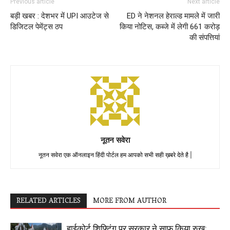
Previous article
Next article
बड़ी खबर : देशभर में UPI आउटेज से
ED ने नेशनल हेराल्ड मामले में जारी
डिजिटल पेमेंट्स ठप
किया नोटिस, कब्जे में लेगी 661 करोड़
की संपत्तियां
नूतन सवेरा
नूतन सवेरा एक ऑनलाइन हिंदी पोर्टल हम आपको सभी सही ख़बरे देते है |
RELATED ARTICLES
MORE FROM AUTHOR
हाईकोर्ट शिफ्टिंग पर सरकार ने साफ किया रुख: