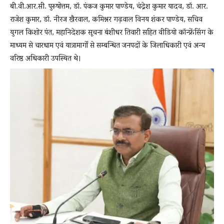
बी.वी.आर.सी. पुरूषोत्तम, डॉ. पंकज कुमार पाण्डेय, चंद्रेश कुमार यादव, डॉ. आर.
राजेश कुमार, डॉ. नीरज खैरवाल, कमिश्नर गढ़वाल विनय शंकर पाण्डेय, सचिव
युगल किशोर पंत, महानिदेशक सूचना बंशीधर तिवारी सहित वीडियो कॉन्फ्रेंसिंग के
माध्यम से चारधाम एवं यात्रामार्गों से सम्बन्धित जनपदों के जिलाधिकारी एवं अन्य
वरिष्ठ अधिकारी उपस्थित थे।