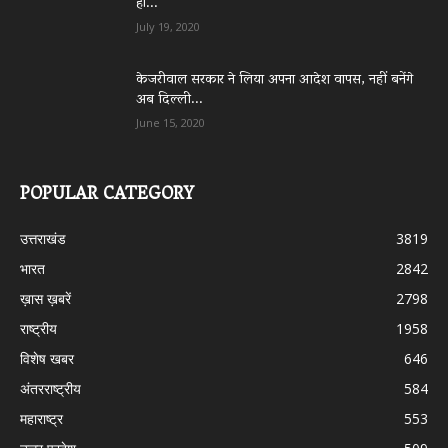
हो...
July 19, 2020
केजरीवाल सरकार ने लिया अपना आदेश वापस, नहीं बनेंगे
अब दिल्ली...
June 15, 2020
POPULAR CATEGORY
उत्तराखंड
3819
भारत
2842
ख़ास ख़बरें
2798
राष्ट्रीय
1958
विशेष खबर
646
अंतरराष्ट्रीय
584
महाराष्ट्र
553