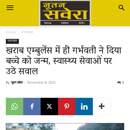
Nutan
Home
उत्तराखंड
Savera
उत्तराखंड
खराब एम्बुलेंस में ही गर्भवती ने दिया
बच्चे को जन्म, स्वास्थ्य सेवाओं पर
नूतन
उठे सवाल
सवेरा
By
नूतन सवेरा
-
November 8, 2025
0
|
Breaking