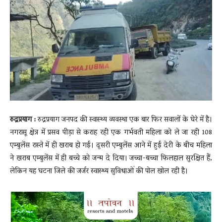
News
LIVE
रुद्रप्रयाग :
रुद्रप्रयाग जनपद की स्वास्थ्य व्यवस्था एक बार फिर सवालों के घेरे में है।
नगरासू क्षेत्र में प्रसव पीड़ा से कराह रही एक गर्भवती महिला को ले जा रही 108
एम्बुलेंस रास्ते में ही खराब हो गई। दूसरी एम्बुलेंस आने में हुई देरी के बीच महिला
ने खराब एम्बुलेंस में ही बच्चे को जन्म दे दिया। जच्चा-बच्चा फिलहाल सुरक्षित हैं,
लेकिन यह घटना जिले की जर्जर स्वास्थ्य सुविधाओं की पोल खोल रही है।