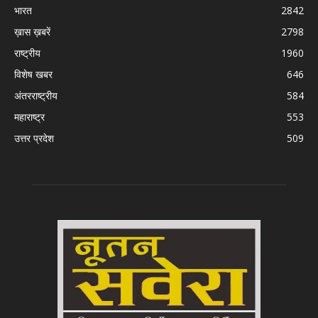
भारत
2842
ख़ास ख़बरें
2798
राष्ट्रीय
1960
विशेष खबर
646
अंतरराष्ट्रीय
584
महाराष्ट्र
553
उत्तर प्रदेश
509