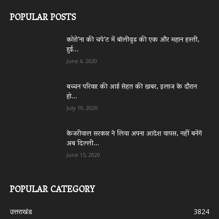
POPULAR POSTS
कोरो’ना की चपे’ट में बॉलीवुड की एक और महान हस्ती,
हुई...
June 6, 2020
बच्चन परिवार की आई सेहत की खबर, इलाज के दौरान
हो...
July 19, 2020
केजरीवाल सरकार ने लिया अपना आदेश वापस, नहीं बनेंगे
अब दिल्ली...
June 15, 2020
POPULAR CATEGORY
उत्तराखंड
3824