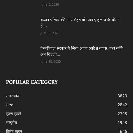
June 6, 2020
बच्चन परिवार की आई सेहत की खबर, इलाज के दौरान
हो...
July 19, 2020
केजरीवाल सरकार ने लिया अपना आदेश वापस, नहीं बनेंगे
अब दिल्ली...
June 15, 2020
POPULAR CATEGORY
उत्तराखंड
3823
भारत
2842
ख़ास ख़बरें
2798
राष्ट्रीय
1958
विशेष खबर
646