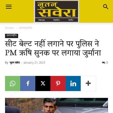
Nutan
Home
अंतरराष्ट्रीय
Savera
अंतरराष्ट्रीय
सीट बेल्ट नहीं लगाने पर पुलिस ने
PM ऋषि सुनक पर लगाया जुर्माना
नूतन
By
नूतन सवेरा
-
January 21, 2023
0
सवेरा
|
Breaking