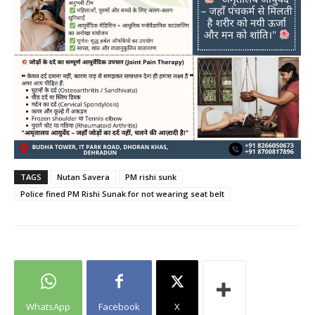
TAGS
Nutan Savera
PM rishi sunk
Police fined PM Rishi Sunak for not wearing seat belt
WhatsApp
Facebook
X