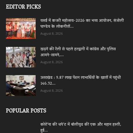
EDITOR PICKS
वसई में कजरी महोत्सव-2026 का भव्य आयोजन, संजोली
पाण्डेय के लोकगीतों...
August 8, 2026
खड़गे की रैली से पहले हल्द्वानी में कांग्रेस और पुलिस
आमने-सामने,...
August 8, 2026
उत्तराखंड : 9.87 लाख पेंशन लाभार्थियों के खातों में पहुंची
146.32...
August 8, 2026
POPULAR POSTS
कोरो’ना की चपे’ट में बॉलीवुड की एक और महान हस्ती,
हुई...