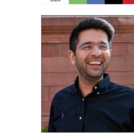
Share
News
LIVE