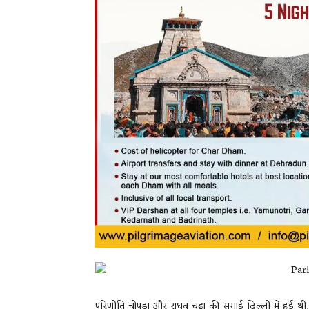
परिणीति चोपड़ा और राघव चड्ढा की सगाई दिल्ली में हुई थी