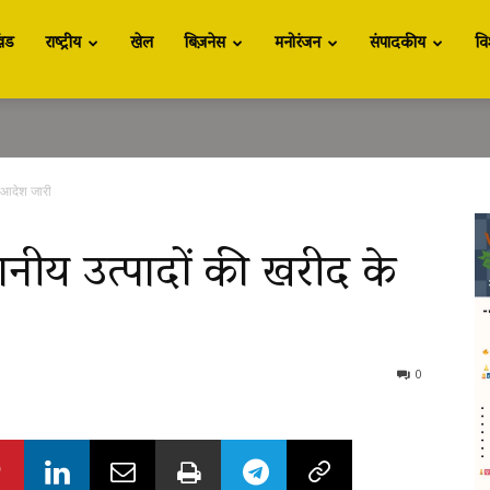
खंड
राष्ट्रीय
खेल
बिज़नेस
मनोरंजन
संपादकीय
वि
े आदेश जारी
थानीय उत्पादों की खरीद के
0