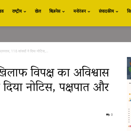
खंड
राष्ट्रीय
खेल
बिज़नेस
मनोरंजन
संपादकीय
वि
रस्ताव, 118 सांसदों ने दिया नोटिस,...
िलाफ विपक्ष का अविश्वास
 ने दिया नोटिस, पक्षपात और
0