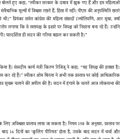
 हमला बोलते हुए कहा, “स्पीकर सरकार के दबाव में झुक गए हैं और हम महिलाओं
वैधानिक मूल्यों में विश्वास रखते हैं, हिंसा में नहीं। पीएम की अनुपस्थिति खतरे
ी।” प्रियंका समेत कांग्रेस की महिला सांसदों (ज्योतिमणि, आर सुधा, वर्षा
लगाया कि वे सत्तापक्ष के इशारे पर विपक्ष को निशाना बना रहे हैं। उन्होंने
डरेंगी। पारदर्शिता ही सदन की गरिमा बहाल कर सकती है।”
िया है। संसदीय कार्य मंत्री किरण रिजिजू ने कहा, “यह विपक्ष की हताशा है।
 काम कर रहे हैं।” स्पीकर ओम बिरला ने अभी तक प्रस्ताव पर कोई आधिकारिक
कर सत्र सुचारू चलाने की अपील की है। सदन में हंगामे के चलते आज लोकसभा की
लिए अविश्वास प्रस्ताव लाया जा सकता है। नियम 198 के अनुसार, प्रस्ताव पर
के बाद 14 दिनों का ‘कूलिंग पीरियड’ होता है, उसके बाद सदन में चर्चा और