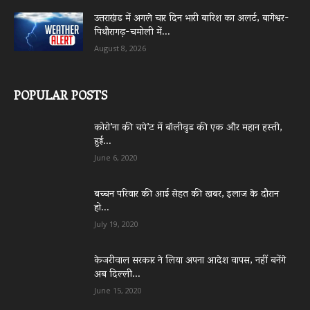
उत्तराखंड में अगले चार दिन भारी बारिश का अलर्ट, बागेश्वर-
पिथौरागढ़-चमोली में...
August 8, 2026
POPULAR POSTS
कोरो’ना की चपे’ट में बॉलीवुड की एक और महान हस्ती,
हुई...
June 6, 2020
बच्चन परिवार की आई सेहत की खबर, इलाज के दौरान
हो...
July 19, 2020
केजरीवाल सरकार ने लिया अपना आदेश वापस, नहीं बनेंगे
अब दिल्ली...
June 15, 2020