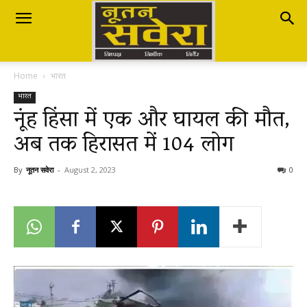
Nutan
Home
भारत
Savera
भारत
नूंह हिंसा में एक और घायल की मौत,
अब तक हिरासत में 104 लोग
नूतन
By
नूतन सवेरा
-
August 2, 2023
0
सवेरा
|
Breaking