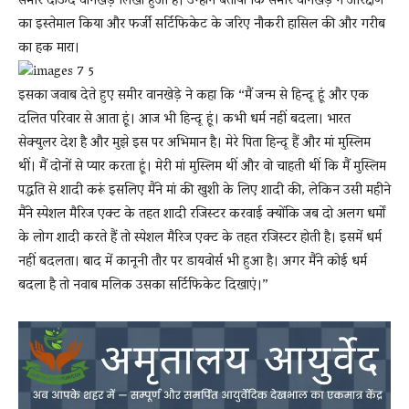
समीर दाऊद वानखेड़े लिखा हुआ है। उन्होंने बताया कि समीर वानखेड़े ने आरक्षण
का इस्तेमाल किया और फर्जी सर्टिफिकेट के जरिए नौकरी हासिल की और गरीब
का हक मारा।
इसका जवाब देते हुए समीर वानखेड़े ने कहा कि “मैं जन्म से हिन्दू हूं और एक
दलित परिवार से आता हूं। आज भी हिन्दू हूं। कभी धर्म नहीं बदला। भारत
सेक्युलर देश है और मुझे इस पर अभिमान है। मेरे पिता हिन्दू हैं और मां मुस्लिम
थीं। मैं दोनों से प्यार करता हूं। मेरी मां मुस्लिम थीं और वो चाहती थीं कि मैं मुस्लिम
पद्धति से शादी करूं इसलिए मैंने मां की खुशी के लिए शादी की, लेकिन उसी महीने
मैंने स्पेशल मैरिज एक्ट के तहत शादी रजिस्टर करवाई क्योंकि जब दो अलग धर्मों
के लोग शादी करते हैं तो स्पेशल मैरिज एक्ट के तहत रजिस्टर होती है। इसमें धर्म
नहीं बदलता। बाद में कानूनी तौर पर डायवोर्स भी हुआ है। अगर मैंने कोई धर्म
बदला है तो नवाब मलिक उसका सर्टिफिकेट दिखाएं।”