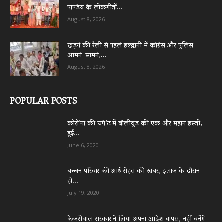
पाण्डेय के लोकगीतों...
August 8, 2026
खड़गे की रैली से पहले हल्द्वानी में कांग्रेस और पुलिस
आमने-सामने,...
August 8, 2026
POPULAR POSTS
कोरो’ना की चपे’ट में बॉलीवुड की एक और महान हस्ती,
हुई...
June 6, 2020
बच्चन परिवार की आई सेहत की खबर, इलाज के दौरान
हो...
July 19, 2020
केजरीवाल सरकार ने लिया अपना आदेश वापस, नहीं बनेंगे