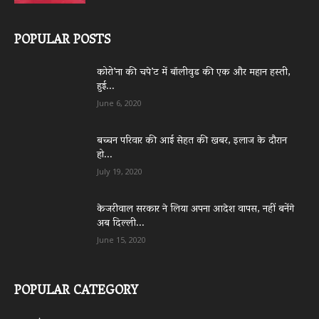
POPULAR POSTS
कोरो’ना की चपे’ट में बॉलीवुड की एक और महान हस्ती,
हुई...
June 6, 2020
बच्चन परिवार की आई सेहत की खबर, इलाज के दौरान
हो...
July 19, 2020
केजरीवाल सरकार ने लिया अपना आदेश वापस, नहीं बनेंगे
अब दिल्ली...
June 15, 2020
POPULAR CATEGORY