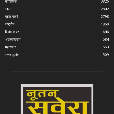
उत्तराखंड
3826
भारत
2842
ख़ास ख़बरें
2798
राष्ट्रीय
1960
विशेष खबर
646
अंतरराष्ट्रीय
584
महाराष्ट्र
553
उत्तर प्रदेश
509