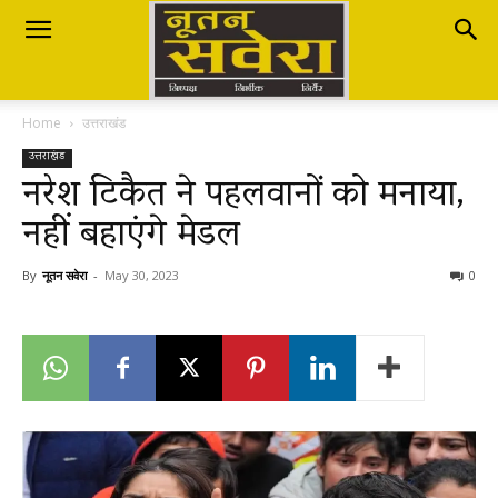
Nutan
Home
उत्तराखंड
Savera
उत्तराखंड
नरेश टिकैत ने पहलवानों को मनाया,
नहीं बहाएंगे मेडल
नूतन
By
नूतन सवेरा
-
May 30, 2023
0
सवेरा
|
Breaking